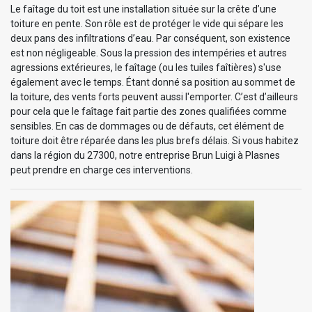
Le faîtage du toit est une installation située sur la crête d’une
toiture en pente. Son rôle est de protéger le vide qui sépare les
deux pans des infiltrations d’eau. Par conséquent, son existence
est non négligeable. Sous la pression des intempéries et autres
agressions extérieures, le faîtage (ou les tuiles faîtières) s'use
également avec le temps. Étant donné sa position au sommet de
la toiture, des vents forts peuvent aussi l'emporter. C’est d’ailleurs
pour cela que le faîtage fait partie des zones qualifiées comme
sensibles. En cas de dommages ou de défauts, cet élément de
toiture doit être réparée dans les plus brefs délais. Si vous habitez
dans la région du 27300, notre entreprise Brun Luigi à Plasnes
peut prendre en charge ces interventions.