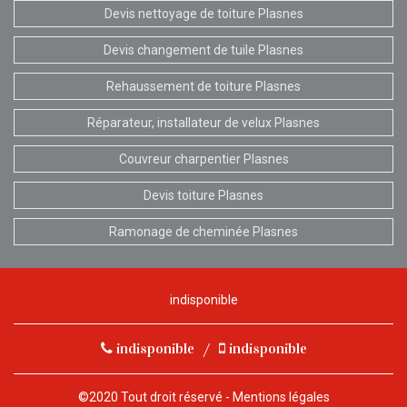
Devis nettoyage de toiture Plasnes
Devis changement de tuile Plasnes
Rehaussement de toiture Plasnes
Réparateur, installateur de velux Plasnes
Couvreur charpentier Plasnes
Devis toiture Plasnes
Ramonage de cheminée Plasnes
indisponible
indisponible
/
indisponible
©2020 Tout droit réservé -
Mentions légales