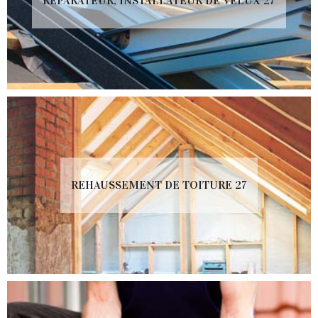
RÉPARATEUR, INSTALLATEUR DE VELUX 27
REHAUSSEMENT DE TOITURE 27