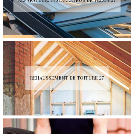
RÉPARATEUR, INSTALLATEUR DE VELUX 27
REHAUSSEMENT DE TOITURE 27