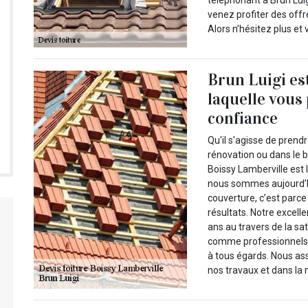
téléphonant à Brun Lui
venez profiter des offr
Alors n’hésitez plus et
Brun Luigi es
laquelle vous
confiance
Qu'il s'agisse de prend
rénovation ou dans le b
Boissy Lamberville est l
nous sommes aujourd’hu
couverture, c’est parce
résultats. Notre excell
ans au travers de la sa
comme professionnels. 
à tous égards. Nous ass
nos travaux et dans la