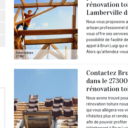
rénovation to
Lamberville d
Nous vous proposons alo
artisan professionnel d
vous offre ses services
possibilité de facilité 
appel à Brun Luigi qui
Alors qu’attendez-vous
Contactez Bru
dans le 27300
rénovation to
Nous avons trouvé pour
rénovation toiture nous
qui vous allègera vos vi
n’hésitez plus et rende
afin de pouvoir profite