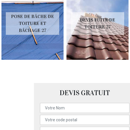
POSE DE BÂCHE DE
DEVIS FUITE DE
TOITURE ET
TOITURE 27
BÂCHAGE 27
DEVIS GRATUIT