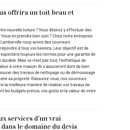
s offrira un toit beau et
otre nouvelle toiture ? Vous désirez y effectuer des
? Vous en prendre bien soin ? Chez notre entreprise
sy Lamberville nous avons des couvreurs
répondre à tous vos besoins. Leur objectif est de
i respectera toujours les normes pour une garantie de
 durable. Mais ce n’est pas tout, l’esthétique de
valeur à votre maison. Ils s’assureront dont de bien
et assurer des travaux de nettoyage ou de démoussage
ntenir sa propreté. Rassurez-vous, nos couvreurs
s la meilleure manière de réaliser vos travaux de
t les budgets prévus, vos goûts et la valeur de votre
ux services d’un vrai
 dans le domaine du devis