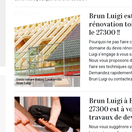
Brun Luigi es
rénovation to
le 27300 !!
Pourquoi ne pas faire c
domaine du devis rénov
Luigi s’engage à vous s
Nous vous proposons de 
faire ses techniques op
Demandez rapidement vo
Brun Luigi ou contactez
Brun Luigi à 
27300 est à v
travaux de de
Nous vous suggérons vi