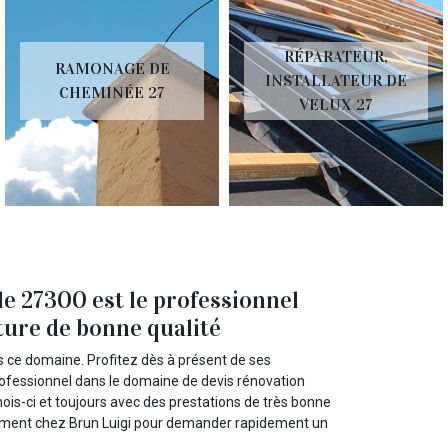
RÉPARATEUR,
RAMONAGE DE
INSTALLATEUR DE
CHEMINÉE 27
VELUX 27
le 27300 est le professionnel
iture de bonne qualité
s ce domaine. Profitez dès à présent de ses
professionnel dans le domaine de devis rénovation
ois-ci et toujours avec des prestations de très bonne
ctement chez Brun Luigi pour demander rapidement un