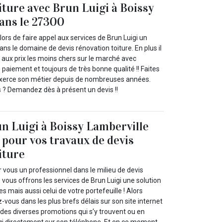
iture avec Brun Luigi à Boissy
ans le 27300
rs de faire appel aux services de Brun Luigi un
ans le domaine de devis rénovation toiture. En plus il
 aux prix les moins chers sur le marché avec
de paiement et toujours de très bonne qualité !! Faites
 exerce son métier depuis de nombreuses années.
 ? Demandez dès à présent un devis !!
n Luigi à Boissy Lamberville
 pour vos travaux de devis
iture
 vous un professionnel dans le milieu de devis
 vous offrons les services de Brun Luigi une solution
es mais aussi celui de votre portefeuille ! Alors
z-vous dans les plus brefs délais sur son site internet
r des diverses promotions qui s’y trouvent ou en