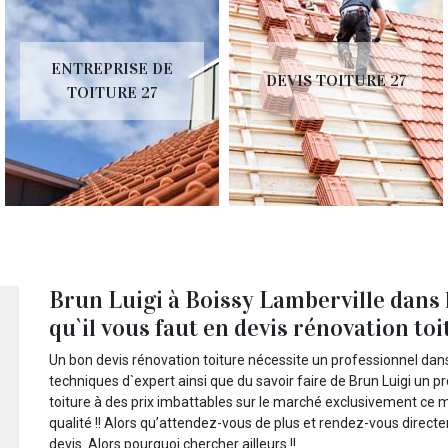
ENTREPRISE DE
DEVIS TOITURE 27
TOITURE 27
Brun Luigi à Boissy Lamberville dans 
qu`il vous faut en devis rénovation to
Un bon devis rénovation toiture nécessite un professionnel dan
techniques d`expert ainsi que du savoir faire de Brun Luigi un 
toiture à des prix imbattables sur le marché exclusivement ce m
qualité !! Alors qu’attendez-vous de plus et rendez-vous dire
devis. Alors pourquoi chercher ailleurs !!