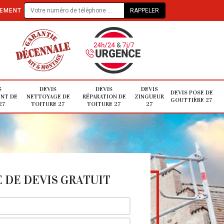
TEMENT
S
DEVIS
DEVIS
DEVIS
DEVIS POSE DE
NT DE
NETTOYAGE DE
RÉPARATION DE
ZINGUEUR
GOUTTIÈRE 27
27
TOITURE 27
TOITURE 27
27
DE DEVIS GRATUIT