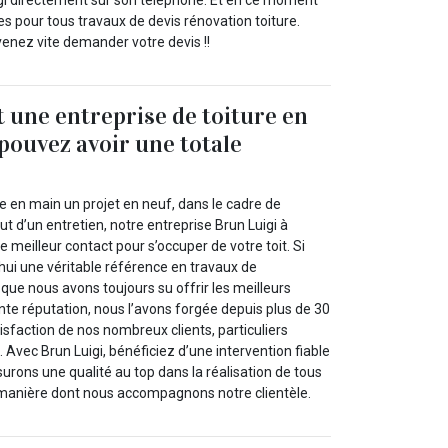
gi directement sur son téléphone. Et en ce moment
es pour tous travaux de devis rénovation toiture.
 venez vite demander votre devis !!
t une entreprise de toiture en
 pouvez avoir une totale
re en main un projet en neuf, dans le cadre de
ut d’un entretien, notre entreprise Brun Luigi à
e meilleur contact pour s’occuper de votre toit. Si
i une véritable référence en travaux de
 que nous avons toujours su offrir les meilleurs
ente réputation, nous l’avons forgée depuis plus de 30
tisfaction de nos nombreux clients, particuliers
Avec Brun Luigi, bénéficiez d’une intervention fiable
urons une qualité au top dans la réalisation de tous
 manière dont nous accompagnons notre clientèle.