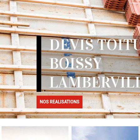
DEVIS TOIT
BOISSY
LAMBERVILL
NOS REALISATIONS