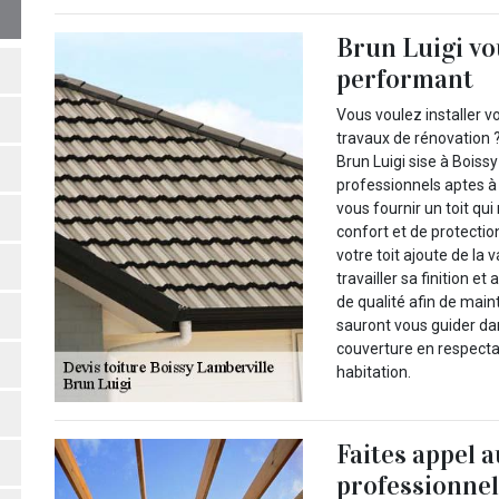
Brun Luigi vou
performant
Vous voulez installer v
travaux de rénovation 
Brun Luigi sise à Bois
professionnels aptes à 
vous fournir un toit qu
confort et de protection
votre toit ajoute de la 
travailler sa finition 
de qualité afin de mai
sauront vous guider dan
couverture en respectan
habitation.
Faites appel a
professionnel