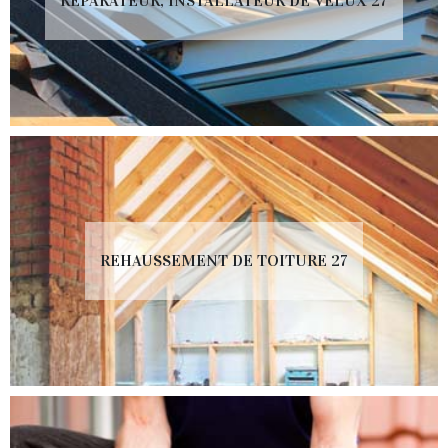
RÉPARATEUR, INSTALLATEUR DE VELUX 27
REHAUSSEMENT DE TOITURE 27