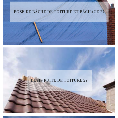
POSE DE BÂCHE DE TOITURE ET BÂCHAGE 27
DEVIS FUITE DE TOITURE 27