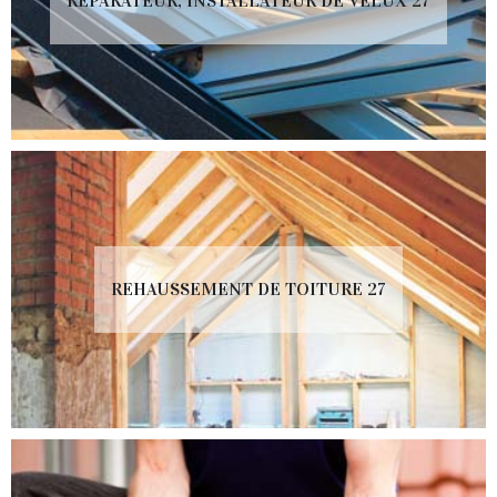
RÉPARATEUR, INSTALLATEUR DE VELUX 27
REHAUSSEMENT DE TOITURE 27