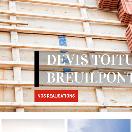
DEVIS TOIT
BREUILPONT
NOS REALISATIONS