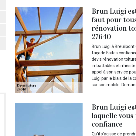
Brun Luigi est
faut pour tou
rénovation to
27640
Brun Luigi à Breuilpont
façade Faites confianc
devis rénovation toitur
imbattables et n’hésite
appel à son service po
Luigi par le biais de la
sur son mobile. Demand
Brun Luigi es
laquelle vous
confiance
Qu'il s'agisse de prend