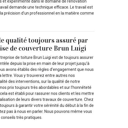
iés et expérimenté dans le domaine de rénovation
travail demande une technique efficace. Le travail est
 la précision d’un professionnel en la matière comme
de qualité toujours assuré par
ise de couverture Brun Luigi
treprise de toiture Brun Luigi est de toujours assurer
ientèle depuis la prise en main de leur projet jusqu’à
 nous avons établis des règles d’engagement que nous
a lettre. Vous y trouverez entre autres nos
ité des interventions, sur la qualité de notre
s prix toujours très abordables et sur l’honnêteté
cela est établi pour rassurer nos clients et les mettre
alisation de leurs divers travaux de couverture. Chez
toujours à garantir votre sérénité du début à la fin de
ésitez pas à nous en parler. Nous pouvons même vous
conseils très pratiques.