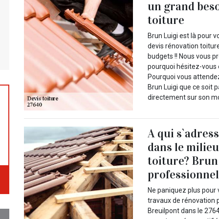
un grand beso
toiture
Brun Luigi est là pour 
devis rénovation toitur
budgets !! Nous vous pr
pourquoi hésitez-vous 
Pourquoi vous attende
Brun Luigi que ce soit p
directement sur son mo
A qui s`adres
dans le milie
toiture? Brun
professionnel
Ne paniquez plus pour 
travaux de rénovation 
Breuilpont dans le 27640