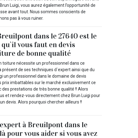
 Brun Luigi, vous aurez également l’opportunité de
e passe avant tout. Nous sommes conscients de
nons pas à vous ruiner.
Breuilpont dans le 27640 est le
qu`il vous faut en devis
iture de bonne qualité
n toiture nécessite un professionnel dans ce
à présent de ses techniques d`expert ainsi que du
igi un professionnel dans le domaine de devis
es prix imbattables sur le marché exclusivement ce
c des prestations de très bonne qualité !! Alors
us et rendez-vous directement chez Brun Luigi pour
 devis. Alors pourquoi chercher ailleurs !!
 expert à Breuilpont dans le
là pour vous aider si vous avez