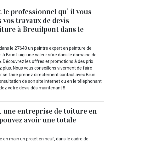
 le professionnel qu` il vous
s vos travaux de devis
iture à Breuilpont dans le
 dans le 27640 un peintre expert en peinture de
e à Brun Luigi une valeur sûre dans le domaine de
e. Découvrez les offres et promotions à des prix
z plus. Nous vous conseillons vivement de faire
ur se faire prenez directement contact avec Brun
 consultation de son site internet ou en le téléphonant
ez votre devis dès maintenant !!
t une entreprise de toiture en
 pouvez avoir une totale
re en main un projet en neuf, dans le cadre de