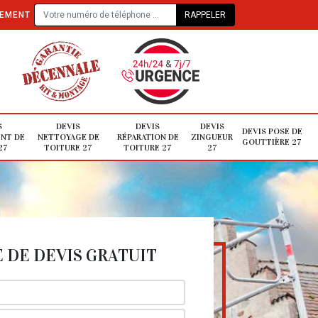
TEMENT
S
DEVIS
DEVIS
DEVIS
DEVIS POSE DE
NT DE
NETTOYAGE DE
RÉPARATION DE
ZINGUEUR
GOUTTIÈRE 27
27
TOITURE 27
TOITURE 27
27
DE DEVIS GRATUIT