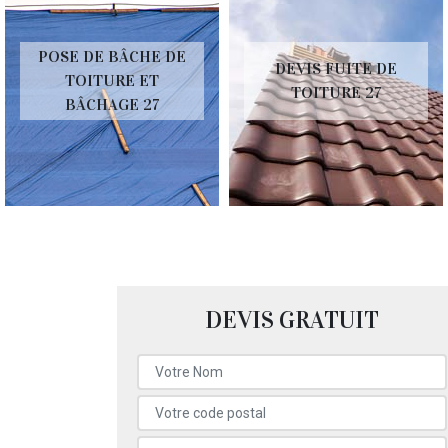
POSE DE BÂCHE DE
DEVIS FUITE DE
TOITURE ET
TOITURE 27
BÂCHAGE 27
DEVIS GRATUIT