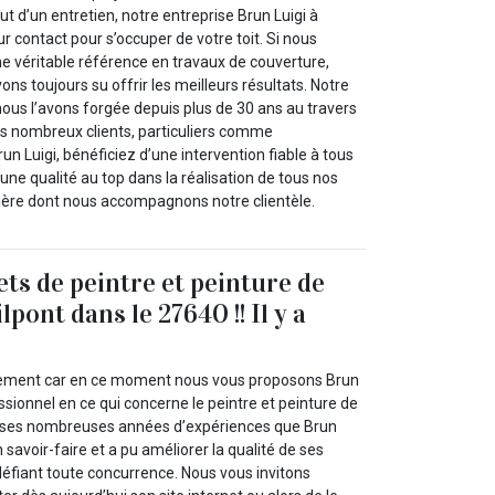
ut d’un entretien, notre entreprise Brun Luigi à
ur contact pour s’occuper de votre toit. Si nous
 véritable référence en travaux de couverture,
ons toujours su offrir les meilleurs résultats. Notre
nous l’avons forgée depuis plus de 30 ans au travers
nos nombreux clients, particuliers comme
un Luigi, bénéficiez d’une intervention fiable à tous
ne qualité au top dans la réalisation de tous nos
ière dont nous accompagnons notre clientèle.
ets de peintre et peinture de
lpont dans le 27640 !! Il y a
ilement car en ce moment nous vous proposons Brun
essionnel en ce qui concerne le peintre et peinture de
rs ses nombreuses années d’expériences que Brun
 savoir-faire et a pu améliorer la qualité de ses
 défiant toute concurrence. Nous vous invitons