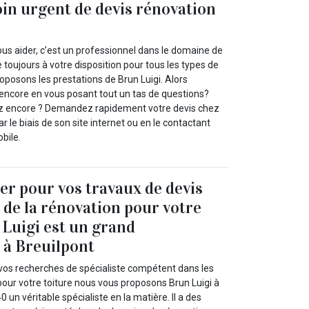
in urgent de devis rénovation
vous aider, c’est un professionnel dans le domaine de
e toujours à votre disposition pour tous les types de
oposons les prestations de Brun Luigi. Alors
encore en vous posant tout un tas de questions?
z encore ? Demandez rapidement votre devis chez
ar le biais de son site internet ou en le contactant
bile.
ser pour vos travaux de devis
u de la rénovation pour votre
 Luigi est un grand
 à Breuilpont
vos recherches de spécialiste compétent dans les
pour votre toiture nous vous proposons Brun Luigi à
 un véritable spécialiste en la matière. Il a des