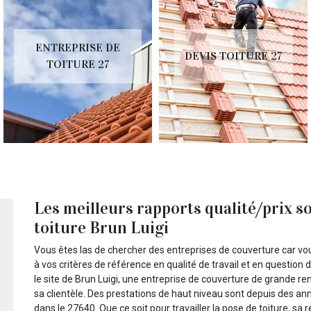
ENTREPRISE DE
DEVIS TOITURE 27
TOITURE 27
Les meilleurs rapports qualité/prix s
toiture Brun Luigi
Vous êtes las de chercher des entreprises de couverture car vo
à vos critères de référence en qualité de travail et en question d
le site de Brun Luigi, une entreprise de couverture de grande re
sa clientèle. Des prestations de haut niveau sont depuis des an
dans le 27640. Que ce soit pour travailler la pose de toiture, sa