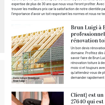
expertise de plus de 30 ans que nous vous feront profiter. Avec
trouver les meilleurs prix car la satisfaction de notre clientèl
l’importance d’avoir un toit respectant les normes et nous ne te
Brun Luigi à 
professionnel 
rénovation to
Un bon devis rénovatio
domaine. Profitez dès 
savoir faire de Brun Lu
rénovation toiture à d
mois-ci et toujours ave
qu’attendez-vous de pl
demander rapidement un
Client} est un
27640 qui est 