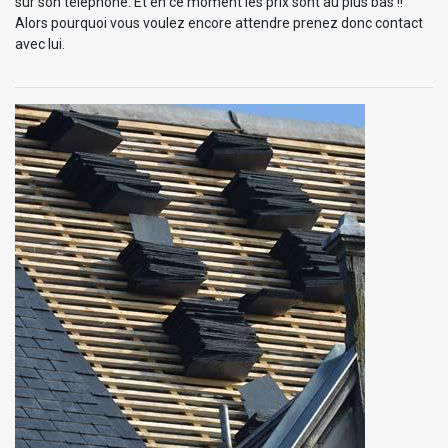
sur son téléphone. Et en ce moment les prix sont au plus bas !!
Alors pourquoi vous voulez encore attendre prenez donc contact
avec lui.