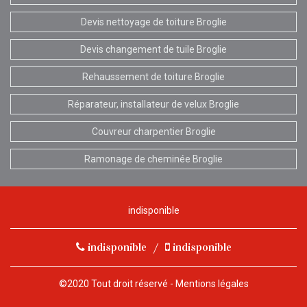
Devis nettoyage de toiture Broglie
Devis changement de tuile Broglie
Rehaussement de toiture Broglie
Réparateur, installateur de velux Broglie
Couvreur charpentier Broglie
Ramonage de cheminée Broglie
indisponible
indisponible
/
indisponible
©2020 Tout droit réservé -
Mentions légales