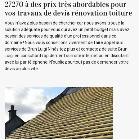
27270 à des prix très abordables pour
vos travaux de devis rénovation toiture
Vous n`avez plus besoin de chercher car nous avons trouvé la
solution adéquate pour vous qui avez un petit budget mais avez
besoin des services de qualité d’un professionnel dans ce
domaine ! Nous vous conseillons vivement de faire appel aux
services de Brun Luigi N’hésitez plus et contactez de suite Brun
Luigi en consultant rapidement son site internet ou en discutant
avec lui par téléphone. N’oubliez surtout pas de demander votre
devis au plus vite.