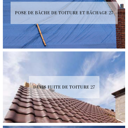
POSE DE BÂCHE DE TOITURE ET BÂCHAGE 27
DEVIS FUITE DE TOITURE 27