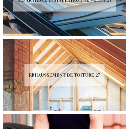
RÉPARATEUR, INSTALLATEUR DE VELUX 27
REHAUSSEMENT DE TOITURE 27