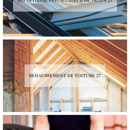
RÉPARATEUR, INSTALLATEUR DE VELUX 27
REHAUSSEMENT DE TOITURE 27