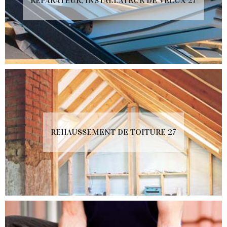
RÉPARATEUR, INSTALLATEUR DE VELUX 27
REHAUSSEMENT DE TOITURE 27