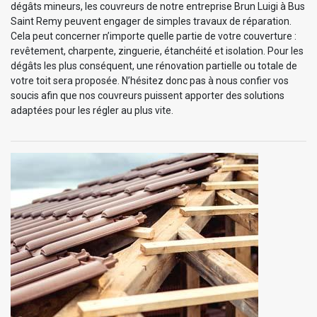
dégâts mineurs, les couvreurs de notre entreprise Brun Luigi à Bus
Saint Remy peuvent engager de simples travaux de réparation.
Cela peut concerner n’importe quelle partie de votre couverture :
revêtement, charpente, zinguerie, étanchéité et isolation. Pour les
dégâts les plus conséquent, une rénovation partielle ou totale de
votre toit sera proposée. N’hésitez donc pas à nous confier vos
soucis afin que nos couvreurs puissent apporter des solutions
adaptées pour les régler au plus vite.