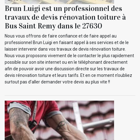
Brun Luigi est un professionnel des
travaux de devis rénovation toiture à
Bus Saint Remy dans le 27630
Nous vous offrons de faire confiance et de faire appel au
professionnel Brun Luigi en faisant appel à ses services et de le
laisser intervenir dans vos travaux de devis rénovation toiture.
Nous vous proposons vivement de le contacter le plus rapidement
possible sur son site internet ou en le téléphonant directement
afin de pouvoir avoir une discussion directe sur les travaux de
devis rénovation toiture et leurs tarifs. Et en ce moment n’oubliez
surtout pas d’aller demander votre devis au plus vite !!