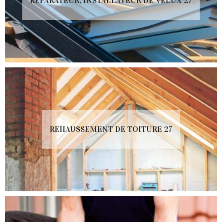
RÉPARATEUR, INSTALLATEUR DE VELUX 27
REHAUSSEMENT DE TOITURE 27