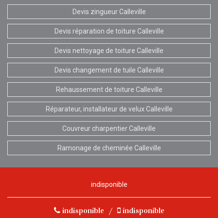
Devis zingueur Calleville
Devis réparation de toiture Calleville
Devis nettoyage de toiture Calleville
Devis changement de tuile Calleville
Rehaussement de toiture Calleville
Réparateur, installateur de velux Calleville
Couvreur charpentier Calleville
Ramonage de cheminée Calleville
indisponible
indisponible
/
indisponible