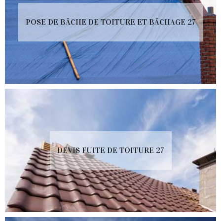
POSE DE BÂCHE DE TOITURE ET BÂCHAGE 27
DEVIS FUITE DE TOITURE 27