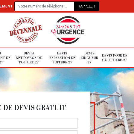
TEMENT
S
DEVIS
DEVIS
DEVIS
DEVIS POSE DE
NT DE
NETTOYAGE DE
RÉPARATION DE
ZINGUEUR
GOUTTIÈRE 27
27
TOITURE 27
TOITURE 27
27
DE DEVIS GRATUIT