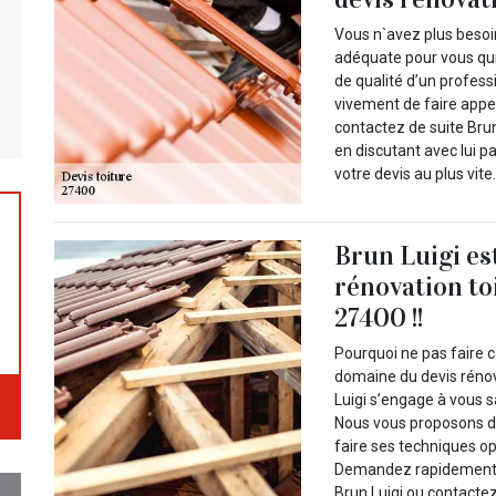
Vous n`avez plus besoi
adéquate pour vous qui
de qualité d’un profes
vivement de faire appel
contactez de suite Brun
en discutant avec lui 
votre devis au plus vite
Brun Luigi es
rénovation to
27400 !!
Pourquoi ne pas faire c
domaine du devis rénov
Luigi s’engage à vous s
Nous vous proposons de 
faire ses techniques op
Demandez rapidement vo
Brun Luigi ou contactez