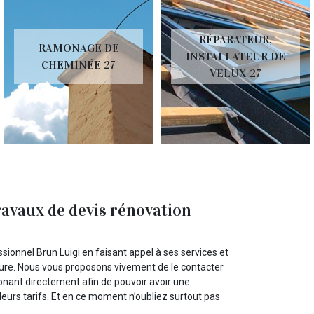
RÉPARATEUR,
RAMONAGE DE
INSTALLATEUR DE
CHEMINÉE 27
VELUX 27
ravaux de devis rénovation
sionnel Brun Luigi en faisant appel à ses services et
oiture. Nous vous proposons vivement de le contacter
honant directement afin de pouvoir avoir une
 leurs tarifs. Et en ce moment n’oubliez surtout pas