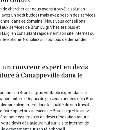
n de chercher car nous avons trouvé la solution
 avez un petit budget mais avez besoin des services
sionnel dans ce domaine ! Nous vous conseillons
 aux services de Brun Luigi N’hésitez plus et
 Luigi en consultant rapidement son site internet ou
par téléphone. N’oubliez surtout pas de demander
.
t un couvreur expert en devis
iture à Canappeville dans le
onfiance à Brun Luigi un véritable expert dans le
ation toiture? Depuis de plusieurs années déjà Brun
atisfaire pleinement dans la qualité de son travail.
faire appel aux services de Brun Luigi et laissez
érer pour vos travaux de devis rénovation toiture.
tre devis dès aujourd’hui sur le site internet de
-le directement sur son téléphone !!