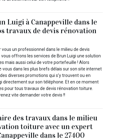
n Luigi à Canappeville dans le
s travaux de devis rénovation
 vous un professionnel dans le milieu de devis
 vous offrons les services de Brun Luigi une solution
es mais aussi celui de votre portefeuille ! Alors
z-vous dans les plus brefs délais sur son site internet
r des diverses promotions qui s’y trouvent ou en
gi directement sur son téléphone. Et en ce moment
es pour tous travaux de devis rénovation toiture.
 venez vite demander votre devis !!
aire des travaux dans le milieu
vation toiture avec un expert
Canappeville dans le 27400