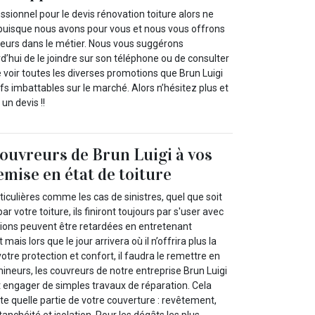
ssionnel pour le devis rénovation toiture alors ne
 puisque nous avons pour vous et nous vous offrons
lleurs dans le métier. Nous vous suggérons
’hui de le joindre sur son téléphone ou de consulter
de voir toutes les diverses promotions que Brun Luigi
fs imbattables sur le marché. Alors n’hésitez plus et
n devis !!
couvreurs de Brun Luigi à vos
emise en état de toiture
iculières comme les cas de sinistres, quel que soit
r votre toiture, ils finiront toujours par s'user avec
ions peuvent être retardées en entretenant
mais lors que le jour arrivera où il n’offrira plus la
tre protection et confort, il faudra le remettre en
ineurs, les couvreurs de notre entreprise Brun Luigi
 engager de simples travaux de réparation. Cela
e quelle partie de votre couverture : revêtement,