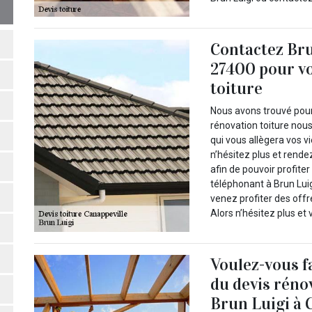
Contactez Bru
27400 pour vo
toiture
Nous avons trouvé pour
rénovation toiture nous
qui vous allègera vos vi
n’hésitez plus et rende
afin de pouvoir profite
téléphonant à Brun Lui
venez profiter des offr
Alors n’hésitez plus et
Voulez-vous f
du devis réno
Brun Luigi à 