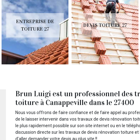
ENTREPRISE DE
DEVIS TOITURE 27
TOITURE 27
Brun Luigi est un professionnel des t
toiture à Canappeville dans le 27400
Nous vous offrons de faire confiance et de faire appel au profes
de le laisser intervenir dans vos travaux de devis rénovation t
le plus rapidement possible sur son site internet ou en le télép
discussion directe sur les travaux de devis rénovation toiture et
d’aller demander votre devis au plus vite !!