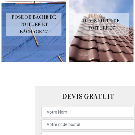
POSE DE BÂCHE DE
DEVIS FUITE DE
TOITURE ET
TOITURE 27
BÂCHAGE 27
DEVIS GRATUIT