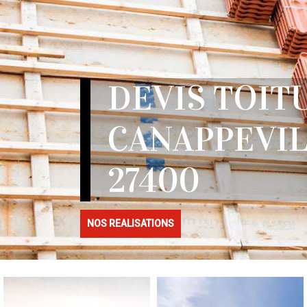
DEVIS TOIT
CANAPPEVI
27400
NOS REALISATIONS