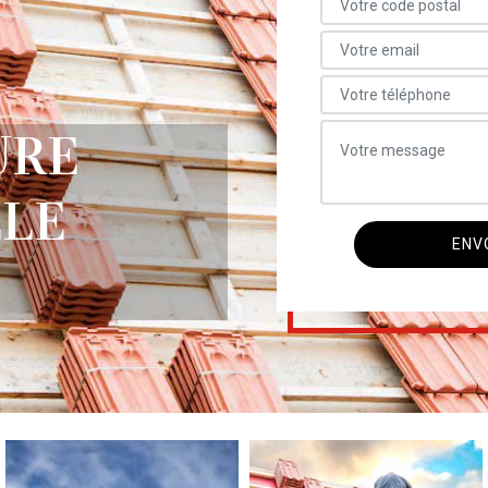
URE
LLE