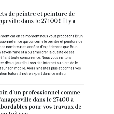
ets de peintre et peinture de
peville dans le 27400 !! Il y a
ilement car en ce moment nous vous proposons Brun
essionnel en ce qui concerne le peintre et peinture de
rs ses nombreuses années d’expériences que Brun
 savoir-faire et a pu améliorer la qualité de ses
 défiant toute concurrence. Nous vous invitons
er dès aujourd’hui son site internet ou alors de le
sur son mobile. Alors n’hésitez plus et confiez vos
tion toiture à notre expert dans ce milieu.
soin d`un professionnel comme
Canappeville dans le 27400 à
 abordables pour vos travaux de
ion toiture