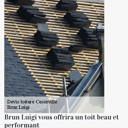
Brun Luigi vous offrira un toit beau et
performant