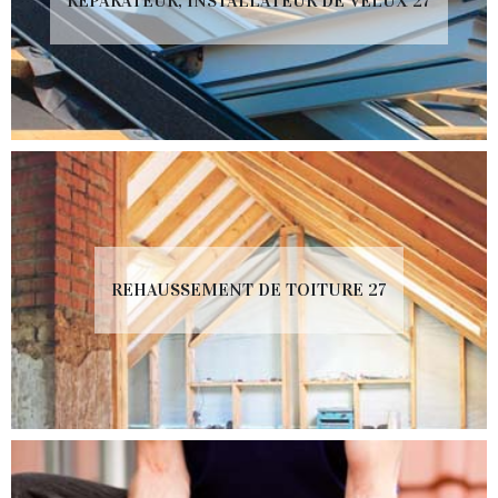
RÉPARATEUR, INSTALLATEUR DE VELUX 27
REHAUSSEMENT DE TOITURE 27