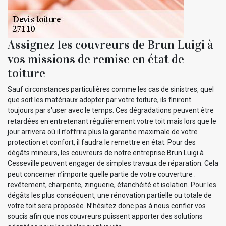
Assignez les couvreurs de Brun Luigi à
vos missions de remise en état de
toiture
Sauf circonstances particulières comme les cas de sinistres, quel
que soit les matériaux adopter par votre toiture, ils finiront
toujours par s'user avec le temps. Ces dégradations peuvent être
retardées en entretenant régulièrement votre toit mais lors que le
jour arrivera où il n’offrira plus la garantie maximale de votre
protection et confort, il faudra le remettre en état. Pour des
dégâts mineurs, les couvreurs de notre entreprise Brun Luigi à
Cesseville peuvent engager de simples travaux de réparation. Cela
peut concerner n’importe quelle partie de votre couverture :
revêtement, charpente, zinguerie, étanchéité et isolation. Pour les
dégâts les plus conséquent, une rénovation partielle ou totale de
votre toit sera proposée. N’hésitez donc pas à nous confier vos
soucis afin que nos couvreurs puissent apporter des solutions