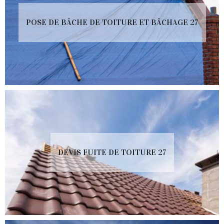
POSE DE BÂCHE DE TOITURE ET BÂCHAGE 27
DEVIS FUITE DE TOITURE 27