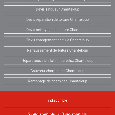
Devis zingueur Chanteloup
Devis réparation de toiture Chanteloup
Devis nettoyage de toiture Chanteloup
Devis changement de tuile Chanteloup
Rehaussement de toiture Chanteloup
Réparateur, installateur de velux Chanteloup
Couvreur charpentier Chanteloup
Ramonage de cheminée Chanteloup
indisponible
indisponible
/
indisponible