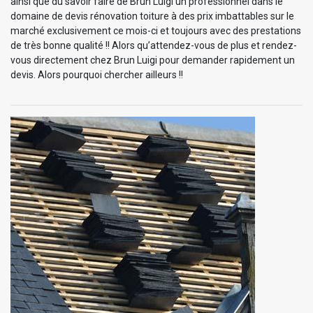
ainsi que du savoir faire de Brun Luigi un professionnel dans le
domaine de devis rénovation toiture à des prix imbattables sur le
marché exclusivement ce mois-ci et toujours avec des prestations
de très bonne qualité !! Alors qu’attendez-vous de plus et rendez-
vous directement chez Brun Luigi pour demander rapidement un
devis. Alors pourquoi chercher ailleurs !!