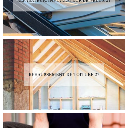
RÉPARATEUR, INSTALLATEUR DE VELUX 27
REHAUSSEMENT DE TOITURE 27