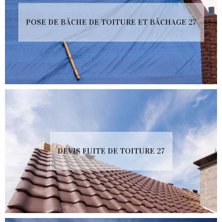
POSE DE BÂCHE DE TOITURE ET BÂCHAGE 27
DEVIS FUITE DE TOITURE 27