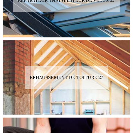
RÉPARATEUR, INSTALLATEUR DE VELUX 27
REHAUSSEMENT DE TOITURE 27