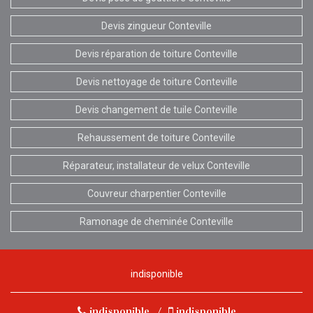
Devis zingueur Conteville
Devis réparation de toiture Conteville
Devis nettoyage de toiture Conteville
Devis changement de tuile Conteville
Rehaussement de toiture Conteville
Réparateur, installateur de velux Conteville
Couvreur charpentier Conteville
Ramonage de cheminée Conteville
indisponible
indisponible
/
indisponible