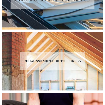
RÉPARATEUR, INSTALLATEUR DE VELUX 27
REHAUSSEMENT DE TOITURE 27