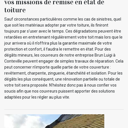
vos missions de remise en état de
toiture
Sauf circonstances particulières comme les cas de sinistres, quel
que soit les matériaux adopter par votre toiture, ils finiront
toujours par s'user avec le temps. Ces dégradations peuvent être
retardées en entretenant régulièrement votre toit mais lors que le
jour arrivera où il n’offrira plus la garantie maximale de votre
protection et confort, il faudra le remettre en état. Pour des
dégâts mineurs, les couvreurs de notre entreprise Brun Luigi à
Conteville peuvent engager de simples travaux de réparation. Cela
peut concerner n’importe quelle partie de votre couverture :
revêtement, charpente, zinguerie, étanchéité et isolation. Pour les
dégâts les plus conséquent, une rénovation partielle ou totale de
votre toit sera proposée. N’hésitez donc pas à nous confier vos
soucis afin que nos couvreurs puissent apporter des solutions
adaptées pour les régler au plus vite.