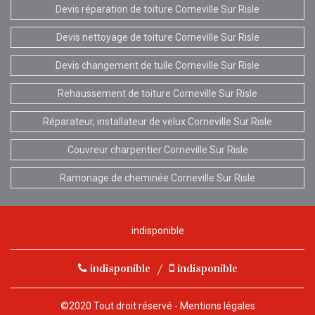
Devis réparation de toiture Corneville Sur Risle
Devis nettoyage de toiture Corneville Sur Risle
Devis changement de tuile Corneville Sur Risle
Rehaussement de toiture Corneville Sur Risle
Réparateur, installateur de velux Corneville Sur Risle
Couvreur charpentier Corneville Sur Risle
Ramonage de cheminée Corneville Sur Risle
indisponible
indisponible
/
indisponible
©2020 Tout droit réservé -
Mentions légales