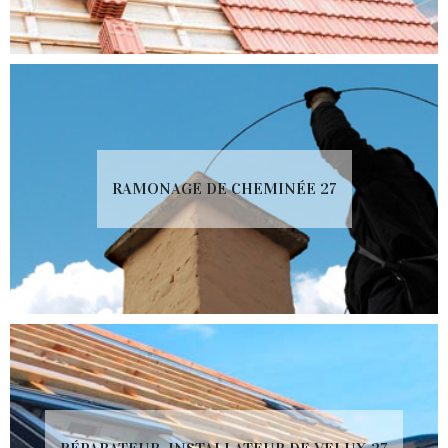
RAMONAGE DE CHEMINÉE 27