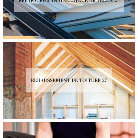
RÉPARATEUR, INSTALLATEUR DE VELUX 27
REHAUSSEMENT DE TOITURE 27