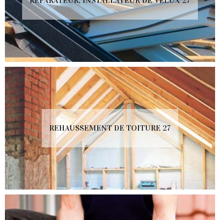
RÉPARATEUR, INSTALLATEUR DE VELUX 27
REHAUSSEMENT DE TOITURE 27