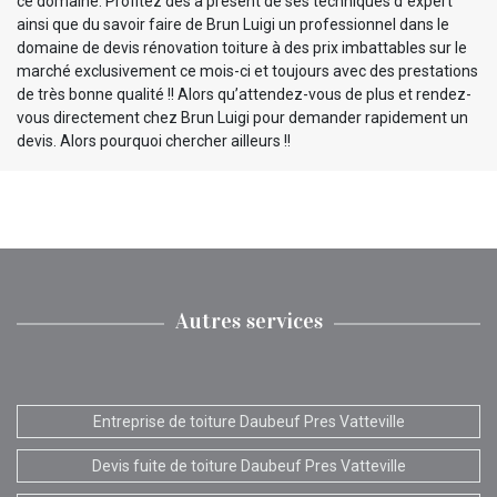
ce domaine. Profitez dès à présent de ses techniques d`expert
ainsi que du savoir faire de Brun Luigi un professionnel dans le
domaine de devis rénovation toiture à des prix imbattables sur le
marché exclusivement ce mois-ci et toujours avec des prestations
de très bonne qualité !! Alors qu’attendez-vous de plus et rendez-
vous directement chez Brun Luigi pour demander rapidement un
devis. Alors pourquoi chercher ailleurs !!
Autres services
Entreprise de toiture Daubeuf Pres Vatteville
Devis fuite de toiture Daubeuf Pres Vatteville