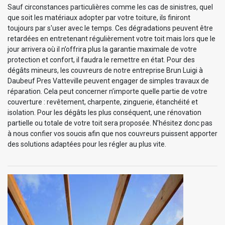
Sauf circonstances particulières comme les cas de sinistres, quel
que soit les matériaux adopter par votre toiture, ils finiront
toujours par s'user avec le temps. Ces dégradations peuvent être
retardées en entretenant régulièrement votre toit mais lors que le
jour arrivera où il n’offrira plus la garantie maximale de votre
protection et confort, il faudra le remettre en état. Pour des
dégâts mineurs, les couvreurs de notre entreprise Brun Luigi à
Daubeuf Pres Vatteville peuvent engager de simples travaux de
réparation. Cela peut concerner n’importe quelle partie de votre
couverture : revêtement, charpente, zinguerie, étanchéité et
isolation. Pour les dégâts les plus conséquent, une rénovation
partielle ou totale de votre toit sera proposée. N’hésitez donc pas
à nous confier vos soucis afin que nos couvreurs puissent apporter
des solutions adaptées pour les régler au plus vite.