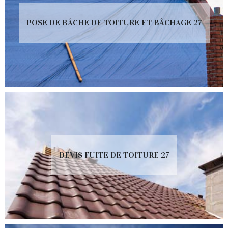
POSE DE BÂCHE DE TOITURE ET BÂCHAGE 27
DEVIS FUITE DE TOITURE 27