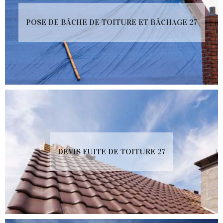
POSE DE BÂCHE DE TOITURE ET BÂCHAGE 27
DEVIS FUITE DE TOITURE 27