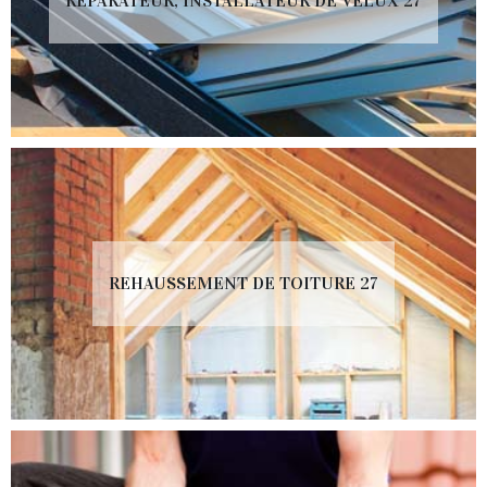
RÉPARATEUR, INSTALLATEUR DE VELUX 27
REHAUSSEMENT DE TOITURE 27