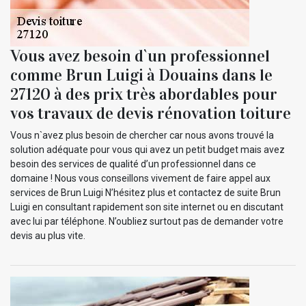
Vous avez besoin d`un professionnel
comme Brun Luigi à Douains dans le
27120 à des prix très abordables pour
vos travaux de devis rénovation toiture
Vous n`avez plus besoin de chercher car nous avons trouvé la
solution adéquate pour vous qui avez un petit budget mais avez
besoin des services de qualité d’un professionnel dans ce
domaine ! Nous vous conseillons vivement de faire appel aux
services de Brun Luigi N’hésitez plus et contactez de suite Brun
Luigi en consultant rapidement son site internet ou en discutant
avec lui par téléphone. N’oubliez surtout pas de demander votre
devis au plus vite.