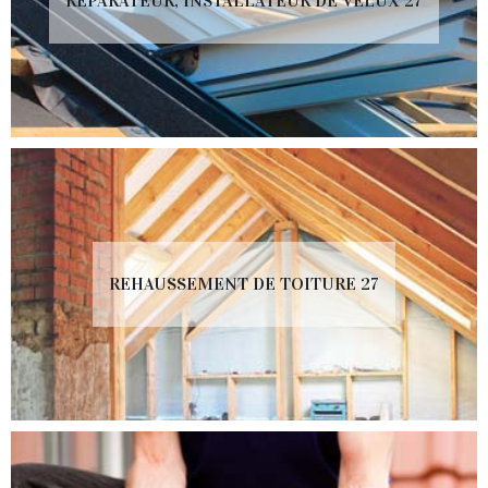
RÉPARATEUR, INSTALLATEUR DE VELUX 27
REHAUSSEMENT DE TOITURE 27