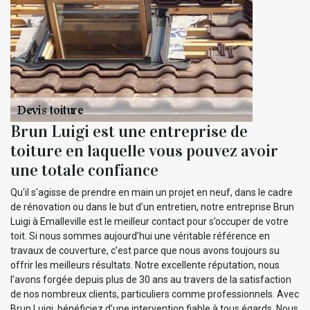
Brun Luigi est une entreprise de
toiture en laquelle vous pouvez avoir
une totale confiance
Qu'il s'agisse de prendre en main un projet en neuf, dans le cadre
de rénovation ou dans le but d’un entretien, notre entreprise Brun
Luigi à Emalleville est le meilleur contact pour s’occuper de votre
toit. Si nous sommes aujourd’hui une véritable référence en
travaux de couverture, c’est parce que nous avons toujours su
offrir les meilleurs résultats. Notre excellente réputation, nous
l’avons forgée depuis plus de 30 ans au travers de la satisfaction
de nos nombreux clients, particuliers comme professionnels. Avec
Brun Luigi, bénéficiez d’une intervention fiable à tous égards. Nous