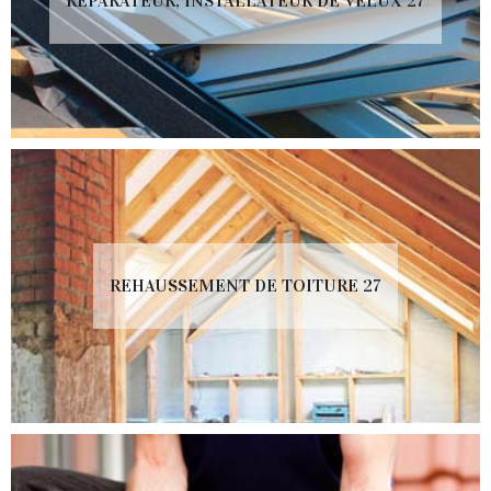
RÉPARATEUR, INSTALLATEUR DE VELUX 27
REHAUSSEMENT DE TOITURE 27