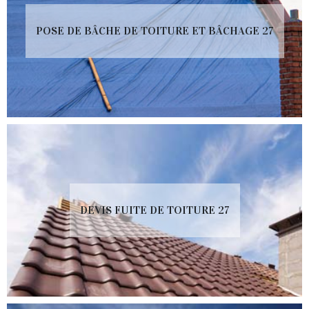
POSE DE BÂCHE DE TOITURE ET BÂCHAGE 27
DEVIS FUITE DE TOITURE 27