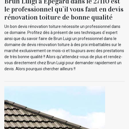
Brun Luigi à Epegard dans le 27110 est
le professionnel qu`il vous faut en devis
rénovation toiture de bonne qualité
Un bon devis rénovation toiture nécessite un professionnel dans
ce domaine. Profitez dès à présent de ses techniques d`expert
ainsi que du savoir faire de Brun Luigi un professionnel dans le
domaine de devis rénovation toiture à des prix imbattables sur le
marché exclusivement ce mois-ci et toujours avec des prestations
de très bonne qualité !! Alors qu’attendez-vous de plus et rendez-
vous directement chez Brun Luigi pour demander rapidement un
devis. Alors pourquoi chercher ailleurs !!