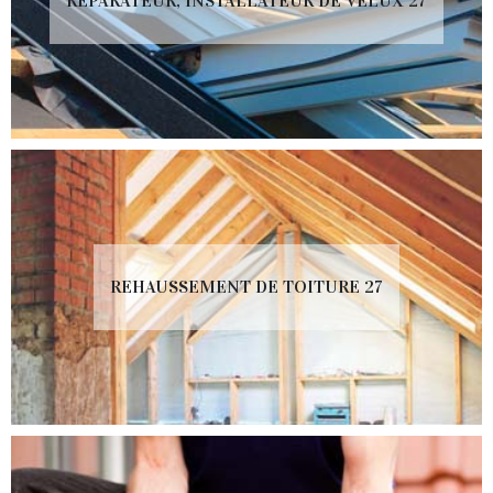
RÉPARATEUR, INSTALLATEUR DE VELUX 27
REHAUSSEMENT DE TOITURE 27