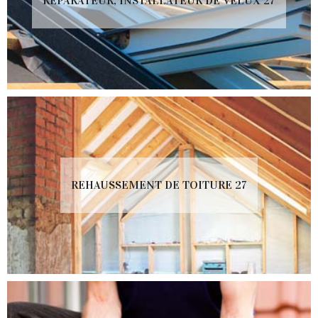
RÉPARATEUR, INSTALLATEUR DE VELUX 27
REHAUSSEMENT DE TOITURE 27