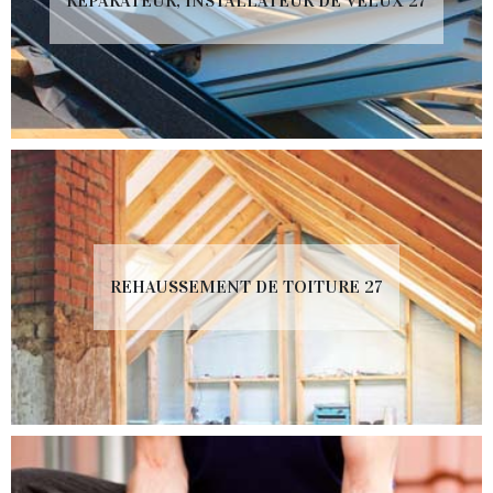
RÉPARATEUR, INSTALLATEUR DE VELUX 27
REHAUSSEMENT DE TOITURE 27