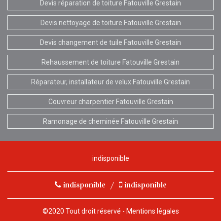
Devis réparation de toiture Fatouville Grestain
Devis nettoyage de toiture Fatouville Grestain
Devis changement de tuile Fatouville Grestain
Rehaussement de toiture Fatouville Grestain
Réparateur, installateur de velux Fatouville Grestain
Couvreur charpentier Fatouville Grestain
Ramonage de cheminée Fatouville Grestain
indisponible
indisponible
/
indisponible
©2020 Tout droit réservé -
Mentions légales