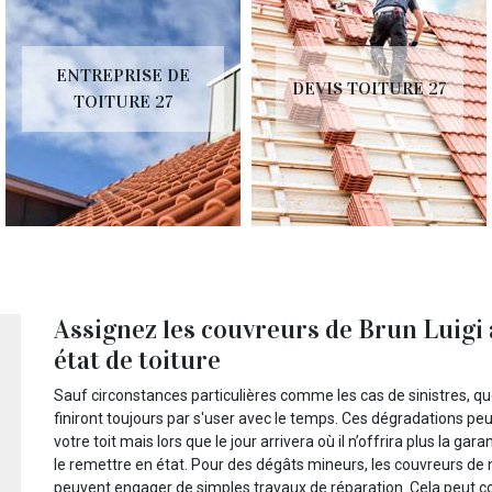
ENTREPRISE DE
DEVIS TOITURE 27
TOITURE 27
Assignez les couvreurs de Brun Luigi 
état de toiture
Sauf circonstances particulières comme les cas de sinistres, quel
finiront toujours par s'user avec le temps. Ces dégradations p
votre toit mais lors que le jour arrivera où il n’offrira plus la ga
le remettre en état. Pour des dégâts mineurs, les couvreurs de 
peuvent engager de simples travaux de réparation. Cela peut con