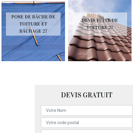
POSE DE BÂCHE DE
DEVIS FUITE DE
TOITURE ET
TOITURE 27
BÂCHAGE 27
DEVIS GRATUIT