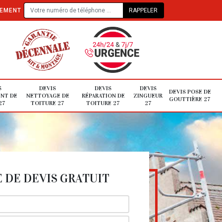
TEMENT
S
DEVIS
DEVIS
DEVIS
DEVIS POSE DE
NT DE
NETTOYAGE DE
RÉPARATION DE
ZINGUEUR
GOUTTIÈRE 27
27
TOITURE 27
TOITURE 27
27
DE DEVIS GRATUIT