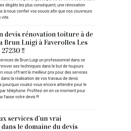
 les dégâts les plus conséquent, une rénovation
pas à nous confier vos soucis afin que nos couvreurs
 vite.
n devis rénovation toiture à de
y a Brun Luigi à Faverolles Les
 27230 !!
ervices de Brun Luigi un professionnel dans ce
innover ses techniques dans le but de toujours
en vous offrant le meilleur prix pour des services
 dans la réalisation de vos travaux de devis
rs pourquoi voulez-vous encore attendre pour le
 par téléphone. Profitez-en en ce moment pour
 fasse votre devis !!!
ux services d’un vrai
 dans le domaine du devis