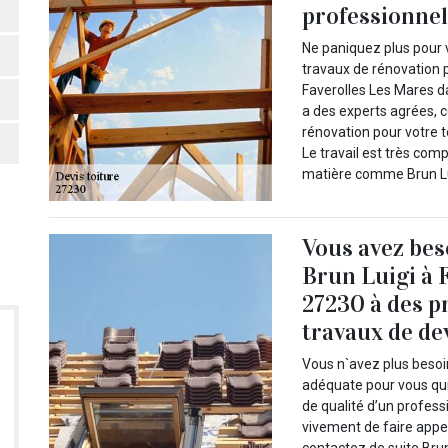
professionnel
Ne paniquez plus pour 
travaux de rénovation 
Faverolles Les Mares da
a des experts agrées, 
rénovation pour votre t
Le travail est très comp
matière comme Brun Lui
Vous avez be
Brun Luigi à 
27230 à des p
travaux de de
Vous n`avez plus besoi
adéquate pour vous qui
de qualité d’un profes
vivement de faire appel