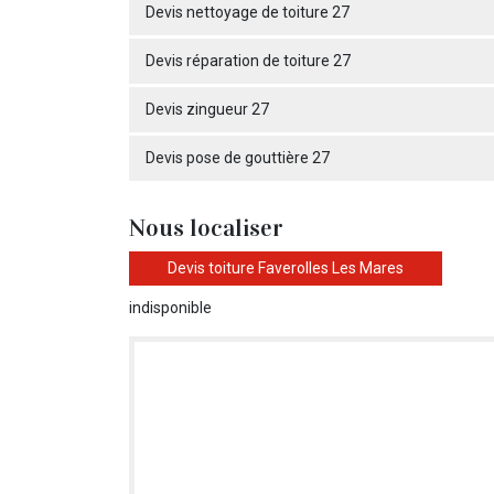
Devis nettoyage de toiture 27
Devis réparation de toiture 27
Devis zingueur 27
Devis pose de gouttière 27
Nous localiser
Devis toiture Faverolles Les Mares
indisponible