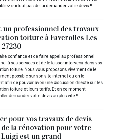
oubliez surtout pas de lui demander votre devis !!
t un professionnel des travaux
ation toiture à Faverolles Les
e 27230
ire confiance et de faire appel au professionnel
pel à ses services et de le laisser intervenir dans vos
ation toiture. Nous vous proposons vivement de le
ement possible sur son site internet ou en le
 afin de pouvoir avoir une discussion directe sur les
tion toiture et leurs tarifs. Et en ce moment
aller demander votre devis au plus vite !!
ser pour vos travaux de devis
u de la rénovation pour votre
 Luigi est un grand