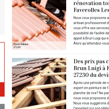
rénovation to
Faverolles Le
Nous vous proposons alo
artisan professionnel d
vous offre ses services
possibilité de facilité 
appel à Brun Luigi qui
Alors qu’attendez-vous
Des prix pas 
Brun Luigi à 
27230 du devi
Après une période de r
expert en peinture de f
planche de rive? Ne pa
nous vous proposons de
Nous vous suggérons de
l’appelant sur son tél