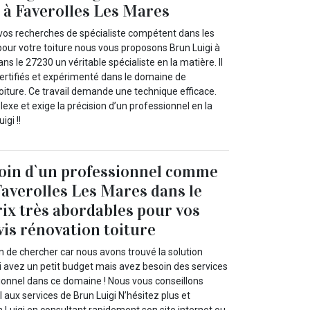
 à Faverolles Les Mares
vos recherches de spécialiste compétent dans les
pour votre toiture nous vous proposons Brun Luigi à
ns le 27230 un véritable spécialiste en la matière. Il
certifiés et expérimenté dans le domaine de
oiture. Ce travail demande une technique efficace.
lexe et exige la précision d’un professionnel en la
gi !!
soin d`un professionnel comme
Faverolles Les Mares dans le
rix très abordables pour vos
vis rénovation toiture
n de chercher car nous avons trouvé la solution
 avez un petit budget mais avez besoin des services
sionnel dans ce domaine ! Nous vous conseillons
 aux services de Brun Luigi N’hésitez plus et