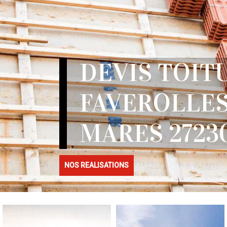
DEVIS TOIT
FAVEROLLES
MARES 2723
NOS REALISATIONS