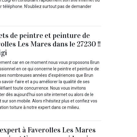
 Luigi en consultant rapidement son site internet ou
par téléphone. N’oubliez surtout pas de demander
.
ets de peintre et peinture de
olles Les Mares dans le 27230 !!
igi
ilement car en ce moment nous vous proposons Brun
essionnel en ce qui concerne le peintre et peinture de
rs ses nombreuses années d’expériences que Brun
 savoir-faire et a pu améliorer la qualité de ses
 défiant toute concurrence. Nous vous invitons
er dès aujourd’hui son site internet ou alors de le
sur son mobile. Alors n’hésitez plus et confiez vos
tion toiture à notre expert dans ce milieu.
n expert à Faverolles Les Mares