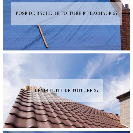
POSE DE BÂCHE DE TOITURE ET BÂCHAGE 27
DEVIS FUITE DE TOITURE 27