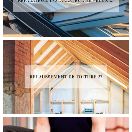
RÉPARATEUR, INSTALLATEUR DE VELUX 27
REHAUSSEMENT DE TOITURE 27