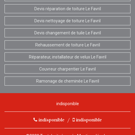
Devis réparation de toiture Le Favril
Devis nettoyage de toiture Le Favril
Devis changement de tuile Le Favril
Rehaussement de toiture Le Favril
Réparateur, installateur de velux Le Favril
Couvreur charpentier Le Favril
Ramonage de cheminée Le Favril
indisponible
indisponible
/
indisponible