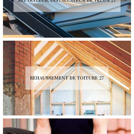
RÉPARATEUR, INSTALLATEUR DE VELUX 27
REHAUSSEMENT DE TOITURE 27