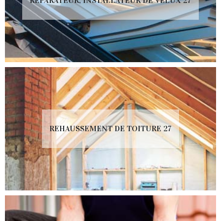
RÉPARATEUR, INSTALLATEUR DE VELUX 27
REHAUSSEMENT DE TOITURE 27