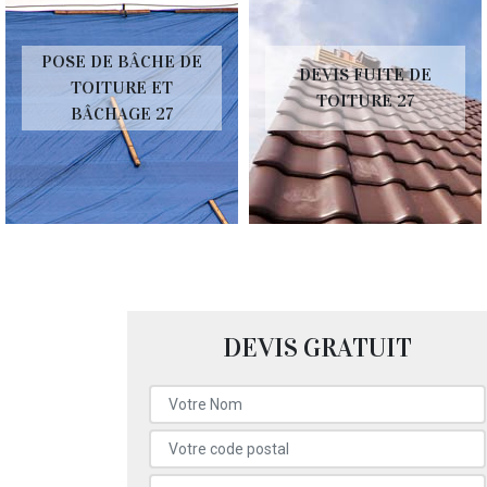
POSE DE BÂCHE DE
DEVIS FUITE DE
TOITURE ET
TOITURE 27
BÂCHAGE 27
DEVIS GRATUIT