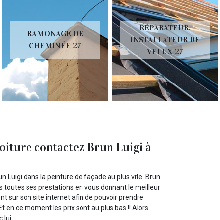
RÉPARATEUR,
RAMONAGE DE
INSTALLATEUR DE
CHEMINÉE 27
VELUX 27
toiture contactez Brun Luigi à
n Luigi dans la peinture de façade au plus vite. Brun
ns toutes ses prestations en vous donnant le meilleur
nt sur son site internet afin de pouvoir prendre
Et en ce moment les prix sont au plus bas !! Alors
 lui.