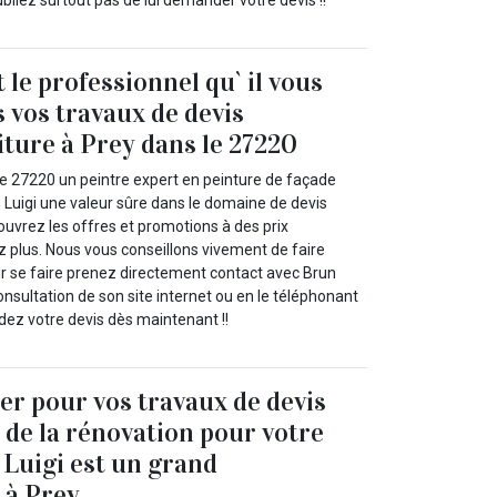
oubliez surtout pas de lui demander votre devis !!
 le professionnel qu` il vous
s vos travaux de devis
iture à Prey dans le 27220
le 27220 un peintre expert en peinture de façade
 Luigi une valeur sûre dans le domaine de devis
ouvrez les offres et promotions à des prix
z plus. Nous vous conseillons vivement de faire
ur se faire prenez directement contact avec Brun
 consultation de son site internet ou en le téléphonant
ez votre devis dès maintenant !!
ser pour vos travaux de devis
u de la rénovation pour votre
 Luigi est un grand
 à Prey