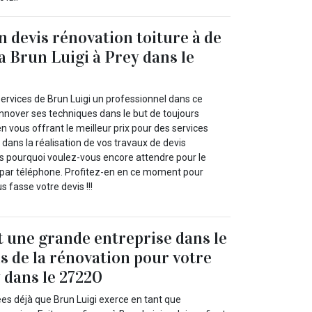
n devis rénovation toiture à de
y a Brun Luigi à Prey dans le
ervices de Brun Luigi un professionnel dans ce
innover ses techniques dans le but de toujours
en vous offrant le meilleur prix pour des services
 dans la réalisation de vos travaux de devis
rs pourquoi voulez-vous encore attendre pour le
 par téléphone. Profitez-en en ce moment pour
 fasse votre devis !!!
t une grande entreprise dans le
is de la rénovation pour votre
y dans le 27220
ées déjà que Brun Luigi exerce en tant que