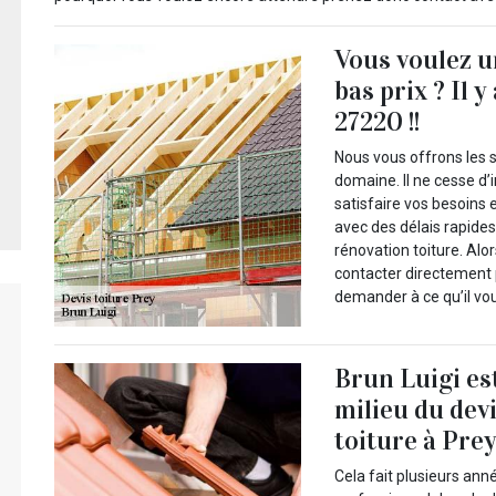
Vous voulez u
bas prix ? Il 
27220 !!
Nous vous offrons les s
domaine. Il ne cesse d’
satisfaire vos besoins 
avec des délais rapides
rénovation toiture. Alo
contacter directement
demander à ce qu’il vous
Brun Luigi es
milieu du dev
toiture à Pre
Cela fait plusieurs ann