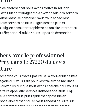
iture
n de chercher car nous avons trouvé la solution
 avez un petit budget mais avez besoin des services
sionnel dans ce domaine ! Nous vous conseillons
 aux services de Brun Luigi N’hésitez plus et
 Luigi en consultant rapidement son site internet ou
par téléphone. N’oubliez surtout pas de demander
.
chers avec le professionnel
Prey dans le 27220 du devis
iture
echerche vous n’avez pas réussi à trouver un peintre
açade qu’il vous faut pour vos travaux de habillage
niquez plus puisque nous avons cherché pour vous et
 faire appel aux services immédiat de Brun Luigi.
 le contacter le plus rapidement possible en
éphone directement ou en vous rendant de suite sur