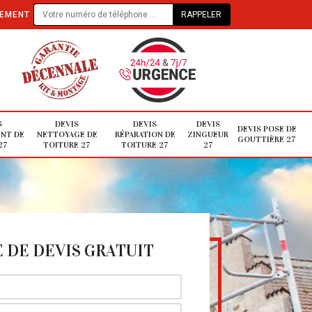
TEMENT
S
DEVIS
DEVIS
DEVIS
DEVIS POSE DE
NT DE
NETTOYAGE DE
RÉPARATION DE
ZINGUEUR
GOUTTIÈRE 27
27
TOITURE 27
TOITURE 27
27
DE DEVIS GRATUIT