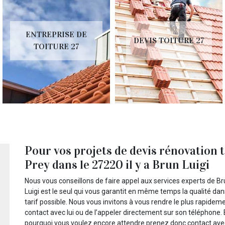
ENTREPRISE DE
DEVIS TOITURE 27
TOITURE 27
Pour vos projets de devis rénovation 
Prey dans le 27220 il y a Brun Luigi
Nous vous conseillons de faire appel aux services experts de Bru
Luigi est le seul qui vous garantit en même temps la qualité da
tarif possible. Nous vous invitons à vous rendre le plus rapideme
contact avec lui ou de l’appeler directement sur son téléphone. 
pourquoi vous voulez encore attendre prenez donc contact avec