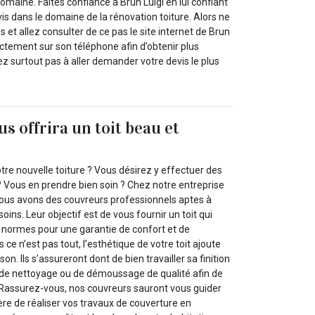
omaine. Faites confiance à Brun Luigi en lui confiant
is dans le domaine de la rénovation toiture. Alors ne
 et allez consulter de ce pas le site internet de Brun
ectement sur son téléphone afin d’obtenir plus
ez surtout pas à aller demander votre devis le plus
s offrira un toit beau et
otre nouvelle toiture ? Vous désirez y effectuer des
? Vous en prendre bien soin ? Chez notre entreprise
 nous avons des couvreurs professionnels aptes à
ins. Leur objectif est de vous fournir un toit qui
s normes pour une garantie de confort et de
 ce n’est pas tout, l’esthétique de votre toit ajoute
son. Ils s’assureront dont de bien travailler sa finition
 de nettoyage ou de démoussage de qualité afin de
 Rassurez-vous, nos couvreurs sauront vous guider
re de réaliser vos travaux de couverture en