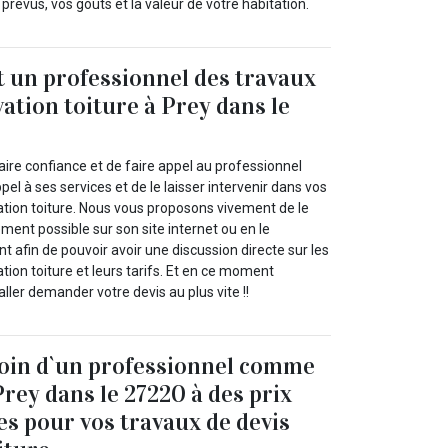
prévus, vos goûts et la valeur de votre habitation.
t un professionnel des travaux
ation toiture à Prey dans le
ire confiance et de faire appel au professionnel
pel à ses services et de le laisser intervenir dans vos
ation toiture. Nous vous proposons vivement de le
ement possible sur son site internet ou en le
 afin de pouvoir avoir une discussion directe sur les
tion toiture et leurs tarifs. Et en ce moment
aller demander votre devis au plus vite !!
soin d`un professionnel comme
Prey dans le 27220 à des prix
es pour vos travaux de devis