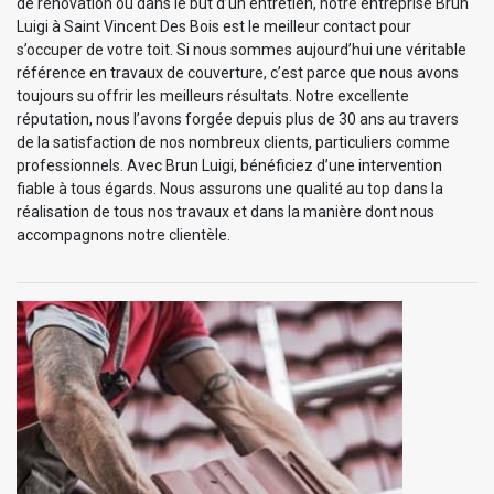
de rénovation ou dans le but d’un entretien, notre entreprise Brun
Luigi à Saint Vincent Des Bois est le meilleur contact pour
s’occuper de votre toit. Si nous sommes aujourd’hui une véritable
référence en travaux de couverture, c’est parce que nous avons
toujours su offrir les meilleurs résultats. Notre excellente
réputation, nous l’avons forgée depuis plus de 30 ans au travers
de la satisfaction de nos nombreux clients, particuliers comme
professionnels. Avec Brun Luigi, bénéficiez d’une intervention
fiable à tous égards. Nous assurons une qualité au top dans la
réalisation de tous nos travaux et dans la manière dont nous
accompagnons notre clientèle.