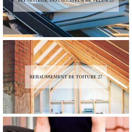
RÉPARATEUR, INSTALLATEUR DE VELUX 27
REHAUSSEMENT DE TOITURE 27