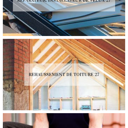
RÉPARATEUR, INSTALLATEUR DE VELUX 27
REHAUSSEMENT DE TOITURE 27