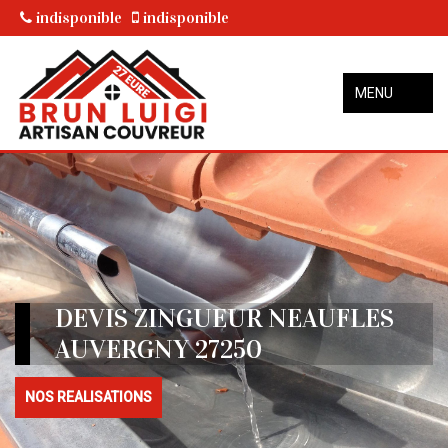
indisponible
indisponible
MENU
DEVIS ZINGUEUR NEAUFLES
AUVERGNY 27250
NOS REALISATIONS