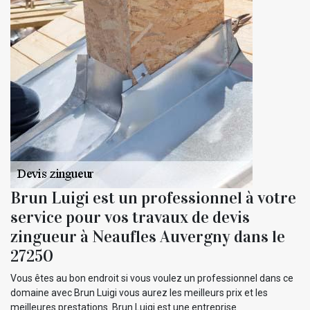
Brun Luigi est un professionnel à votre
service pour vos travaux de devis
zingueur à Neaufles Auvergny dans le
27250
Vous êtes au bon endroit si vous voulez un professionnel dans ce
domaine avec Brun Luigi vous aurez les meilleurs prix et les
meilleures prestations. Brun Luigi est une entreprise