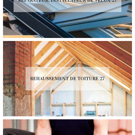
RÉPARATEUR, INSTALLATEUR DE VELUX 27
REHAUSSEMENT DE TOITURE 27