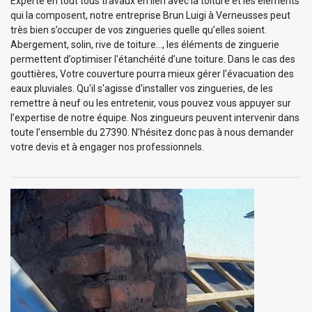
Experte en tout tous travaux en lien avec la toiture et les éléments
qui la composent, notre entreprise Brun Luigi à Verneusses peut
très bien s’occuper de vos zingueries quelle qu’elles soient.
Abergement, solin, rive de toiture…, les éléments de zinguerie
permettent d’optimiser l'étanchéité d’une toiture. Dans le cas des
gouttières, Votre couverture pourra mieux gérer l'évacuation des
eaux pluviales. Qu'il s'agisse d'installer vos zingueries, de les
remettre à neuf ou les entretenir, vous pouvez vous appuyer sur
l’expertise de notre équipe. Nos zingueurs peuvent intervenir dans
toute l’ensemble du 27390. N’hésitez donc pas à nous demander
votre devis et à engager nos professionnels.