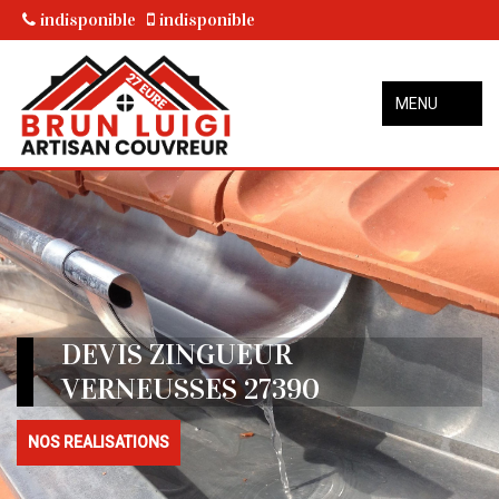
indisponible
indisponible
MENU
DEVIS ZINGUEUR
VERNEUSSES 27390
NOS REALISATIONS