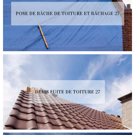
POSE DE BÂCHE DE TOITURE ET BÂCHAGE 27
DEVIS FUITE DE TOITURE 27