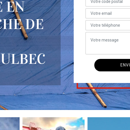
E EN
CHE DE
OULBEC