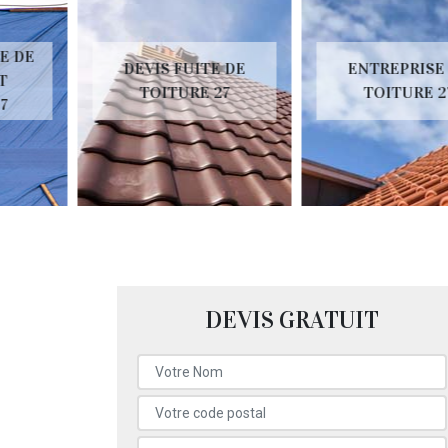
DEVIS FUITE DE
ENTREPRISE DE
TOITURE 27
TOITURE 27
DEVIS GRATUIT