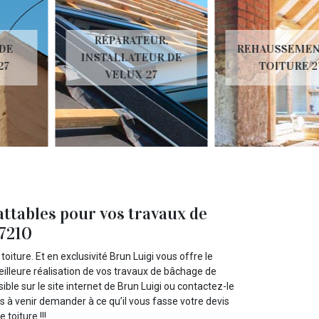
RÉPARATEUR,
REHAUSSEMENT DE
INSTALLATEUR DE
TOITURE 27
VELUX 27
ttables pour vos travaux de
27210
iture. Et en exclusivité Brun Luigi vous offre le
eilleure réalisation de vos travaux de bâchage de
ible sur le site internet de Brun Luigi ou contactez-le
 à venir demander à ce qu’il vous fasse votre devis
toiture !!!