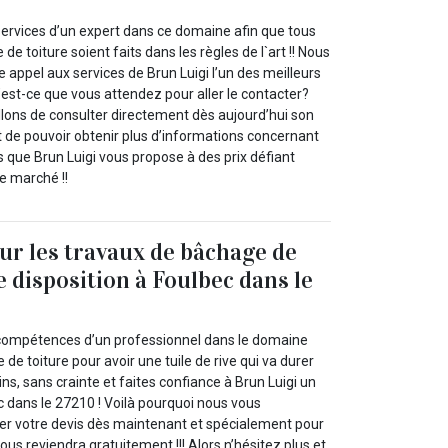
ervices d’un expert dans ce domaine afin que tous
e toiture soient faits dans les règles de l`art !! Nous
 appel aux services de Brun Luigi l’un des meilleurs
u’est-ce que vous attendez pour aller le contacter?
llons de consulter directement dès aujourd’hui son
ut de pouvoir obtenir plus d’informations concernant
 que Brun Luigi vous propose à des prix défiant
e marché !!
ur les travaux de bâchage de
e disposition à Foulbec dans le
compétences d’un professionnel dans le domaine
de toiture pour avoir une tuile de rive qui va durer
s, sans crainte et faites confiance à Brun Luigi un
c dans le 27210 ! Voilà pourquoi nous vous
r votre devis dès maintenant et spécialement pour
ous reviendra gratuitement !!! Alors n’hésitez plus et