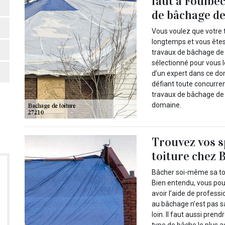
faut à Foulbe
de bâchage de
Vous voulez que votre tu
longtemps et vous êtes
travaux de bâchage de 
sélectionné pour vous 
d’un expert dans ce do
défiant toute concurren
travaux de bâchage de t
domaine.
Trouvez vos s
toiture chez 
Bâcher soi-même sa toit
Bien entendu, vous pou
avoir l’aide de profess
au bâchage n’est pas sa
loin. Il faut aussi pre