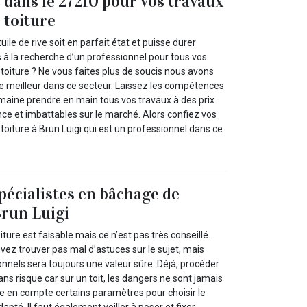
c dans le 27210 pour vos travaux
 toiture
ile de rive soit en parfait état et puisse durer
 à la recherche d’un professionnel pour tous vos
toiture ? Ne vous faites plus de soucis nous avons
le meilleur dans ce secteur. Laissez les compétences
maine prendre en main tous vos travaux à des prix
ce et imbattables sur le marché. Alors confiez vos
oiture à Brun Luigi qui est un professionnel dans ce
pécialistes en bâchage de
Brun Luigi
ure est faisable mais ce n’est pas très conseillé.
vez trouver pas mal d’astuces sur le sujet, mais
ionnels sera toujours une valeur sûre. Déjà, procéder
ns risque car sur un toit, les dangers ne sont jamais
ndre en compte certains paramètres pour choisir le