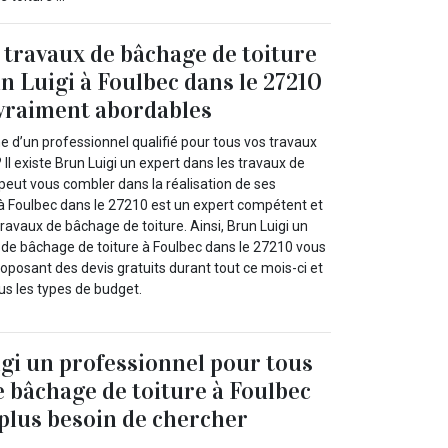
 travaux de bâchage de toiture
n Luigi à Foulbec dans le 27210
 vraiment abordables
e d’un professionnel qualifié pour tous vos travaux
 Il existe Brun Luigi un expert dans les travaux de
peut vous combler dans la réalisation de ses
i à Foulbec dans le 27210 est un expert compétent et
travaux de bâchage de toiture. Ainsi, Brun Luigi un
x de bâchage de toiture à Foulbec dans le 27210 vous
proposant des devis gratuits durant tout ce mois-ci et
us les types de budget.
gi un professionnel pour tous
e bâchage de toiture à Foulbec
 plus besoin de chercher