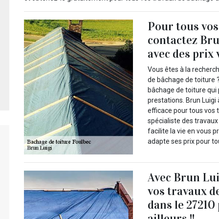
Pour tous vos
contactez Bru
avec des prix
Vous êtes à la recherch
de bâchage de toiture ?
bâchage de toiture qui 
prestations. Brun Luig
efficace pour tous vos 
spécialiste des travau
facilite la vie en vous 
adapte ses prix pour to
Avec Brun Lui
vos travaux d
dans le 27210
ailleurs !!