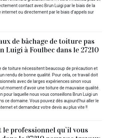
tement contact avec Brun Luigi par le biais de la
e internet ou directement par le biais d’appels sur
aux de bâchage de toiture pas
un Luigi à Foulbec dans le 27210
 de toiture nécessitent beaucoup de précaution et
un rendu de bonne qualité. Pour cela, ce travail doit
ssionnels avec de larges expériences sinon vous
out moment d’avoir une toiture de mauvaise qualité.
on pour laquelle nous vous conseillons Brun Luigi un
ans ce domaine. Vous pouvez dès aujourd’hui aller le
nternet et demandez votre devis au plus vite !!
 le professionnel qu`il vous