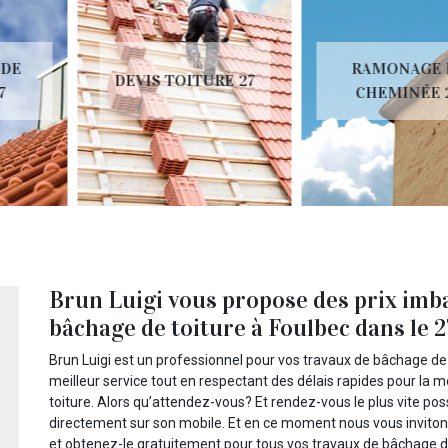
RAMONAGE DE
DEVIS TOITURE 27
CHEMINÉE 27
Brun Luigi vous propose des prix imba
bâchage de toiture à Foulbec dans le 
Brun Luigi est un professionnel pour vos travaux de bâchage de to
meilleur service tout en respectant des délais rapides pour la m
toiture. Alors qu’attendez-vous? Et rendez-vous le plus vite poss
directement sur son mobile. Et en ce moment nous vous invitons
et obtenez-le gratuitement pour tous vos travaux de bâchage de 