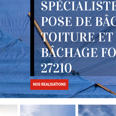
SPÉCIALIST
POSE DE BÂ
TOITURE ET
BÂCHAGE F
27210
NOS REALISATIONS