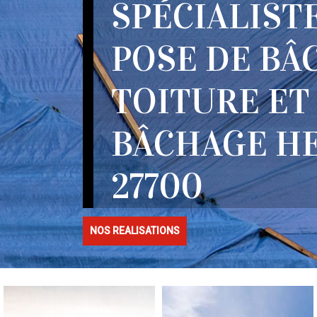
SPÉCIALIST
POSE DE BÂ
TOITURE ET
BÂCHAGE H
27700
NOS REALISATIONS