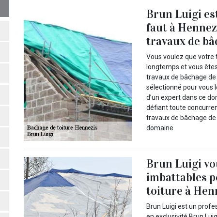
Brun Luigi est
faut à Hennez
travaux de bâ
Vous voulez que votre tu
longtemps et vous êtes
travaux de bâchage de 
sélectionné pour vous 
d’un expert dans ce do
défiant toute concurren
travaux de bâchage de t
domaine.
Brun Luigi vo
imbattables p
toiture à Hen
Brun Luigi est un profe
en exclusivité Brun Luig