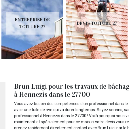
ENTREPRISE DE
DEVIS TOITURE 27
TOITURE 27
Brun Luigi pour les travaux de bâchage
à Hennezis dans le 27700
Vous avez besoin des compétences d’un professionnel dans le 
avoir une tuile de rive qui va durer longtemps. Soyez sereins, sa
professionnel à Hennezis dans le 27700 ! Voilà pourquoi nous 
maintenant et spécialement pour ce mois-ci votre devis vous rev
prenez rapidement directement contact avec Brun Luigi par le bia