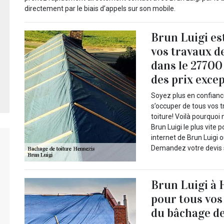
directement par le biais d’appels sur son mobile.
Brun Luigi es
vos travaux d
dans le 27700 
des prix exce
Soyez plus en confiance
s’occuper de tous vos 
toiture! Voilà pourquoi
Brun Luigi le plus vite p
internet de Brun Luigi 
Demandez votre devis 
Brun Luigi à 
pour tous vos
du bâchage de