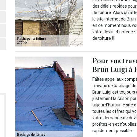
des délais rapides pour
de toiture. Alors qu’at
le site internet de Bru
en ce moment nous vous
votre devis et obtenez
de toiture !!!
Pour vos trava
Brun Luigi à 
Faites appel aux compé
travaux de bâchage de 
Brun Luigi est toujours 
justement la raison pou
aujourd’hui sur le site 
toutes les offres qui v
votre demande de devis 
profitez-en et n’oublie
rapidement possible.