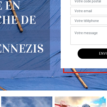
E EN
CHE DE
ENNEZIS