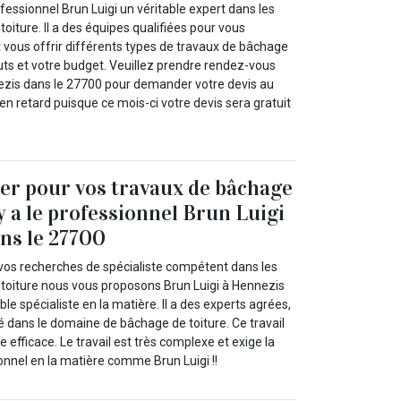
fessionnel Brun Luigi un véritable expert dans les
oiture. Il a des équipes qualifiées pour vous
nt vous offrir différents types de travaux de bâchage
uts et votre budget. Veuillez prendre rendez-vous
ezis dans le 27700 pour demander votre devis au
 en retard puisque ce mois-ci votre devis sera gratuit
ser pour vos travaux de bâchage
 y a le professionnel Brun Luigi
ns le 27700
vos recherches de spécialiste compétent dans les
toiture nous vous proposons Brun Luigi à Hennezis
le spécialiste en la matière. Il a des experts agrées,
é dans le domaine de bâchage de toiture. Ce travail
fficace. Le travail est très complexe et exige la
onnel en la matière comme Brun Luigi !!