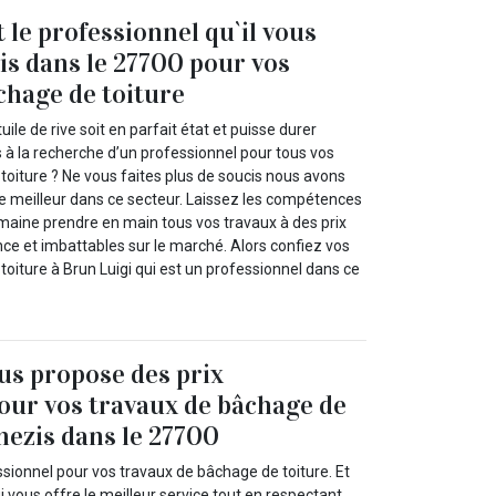
 le professionnel qu`il vous
is dans le 27700 pour vos
chage de toiture
ile de rive soit en parfait état et puisse durer
 à la recherche d’un professionnel pour tous vos
toiture ? Ne vous faites plus de soucis nous avons
le meilleur dans ce secteur. Laissez les compétences
maine prendre en main tous vos travaux à des prix
ce et imbattables sur le marché. Alors confiez vos
oiture à Brun Luigi qui est un professionnel dans ce
us propose des prix
our vos travaux de bâchage de
nezis dans le 27700
ssionnel pour vos travaux de bâchage de toiture. Et
i vous offre le meilleur service tout en respectant