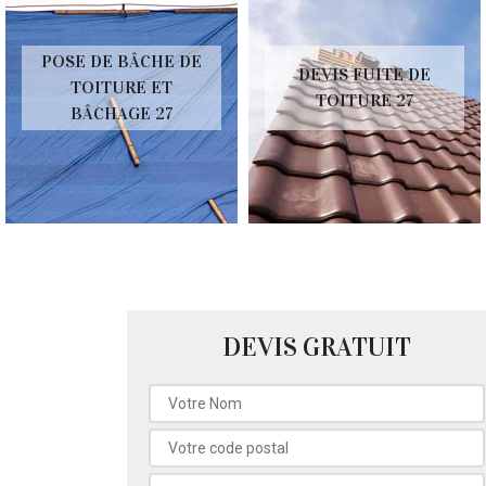
POSE DE BÂCHE DE
DEVIS FUITE DE
TOITURE ET
TOITURE 27
BÂCHAGE 27
DEVIS GRATUIT