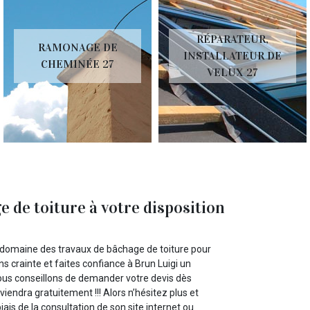
RÉPARATEUR,
RAMONAGE DE
INSTALLATEUR DE
CHEMINÉE 27
VELUX 27
 de toiture à votre disposition
domaine des travaux de bâchage de toiture pour
ns crainte et faites confiance à Brun Luigi un
vous conseillons de demander votre devis dès
iendra gratuitement !!! Alors n’hésitez plus et
is de la consultation de son site internet ou