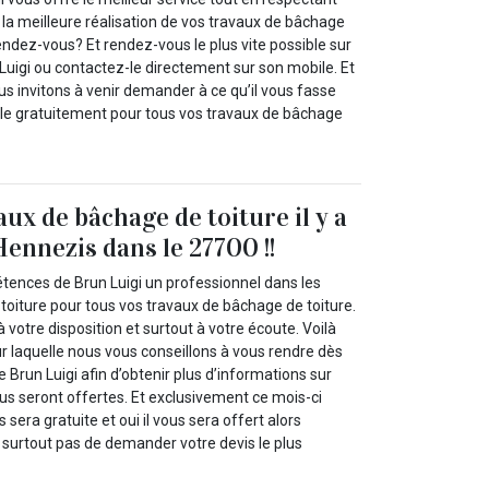
 la meilleure réalisation de vos travaux de bâchage
tendez-vous? Et rendez-vous le plus vite possible sur
n Luigi ou contactez-le directement sur son mobile. Et
 invitons à venir demander à ce qu’il vous fasse
-le gratuitement pour tous vos travaux de bâchage
ux de bâchage de toiture il y a
Hennezis dans le 27700 !!
tences de Brun Luigi un professionnel dans les
toiture pour tous vos travaux de bâchage de toiture.
à votre disposition et surtout à votre écoute. Voilà
r laquelle nous vous conseillons à vous rendre dès
de Brun Luigi afin d’obtenir plus d’informations sur
ous seront offertes. Et exclusivement ce mois-ci
sera gratuite et oui il vous sera offert alors
z surtout pas de demander votre devis le plus