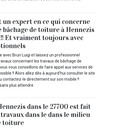
t un expert en ce qui concerne
e bâchage de toiture à Hennezis
!! Et vraiment toujours avec
ptionnels
 avec Brun Luigi et laissez un professionnel
travaux concernant les travaux de bâchage de
 nous vous conseillons de faire appel aux services de
ossible !! Alors allez dès à aujourd’hui consulter le site
ou contactez-le directement sur son mobile !!
sans plus attendre.
Hennezis dans le 27700 est fait
 travaux dans le dans le milieu
 toiture