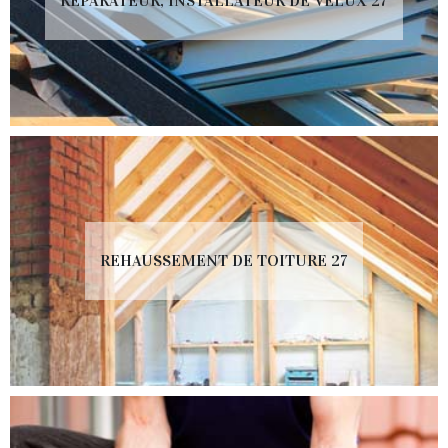
RÉPARATEUR, INSTALLATEUR DE VELUX 27
REHAUSSEMENT DE TOITURE 27