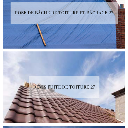
POSE DE BÂCHE DE TOITURE ET BÂCHAGE 27
DEVIS FUITE DE TOITURE 27