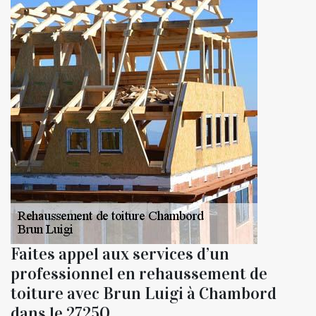
Faites appel aux services d’un
professionnel en rehaussement de
toiture avec Brun Luigi à Chambord
dans le 27250