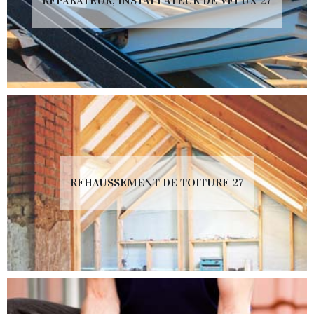
RÉPARATEUR, INSTALLATEUR DE VELUX 27
REHAUSSEMENT DE TOITURE 27