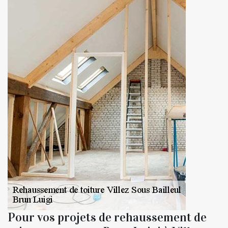
Pour vos projets de rehaussement de