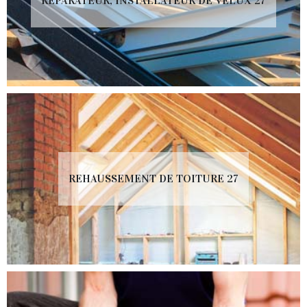
RÉPARATEUR, INSTALLATEUR DE VELUX 27
REHAUSSEMENT DE TOITURE 27