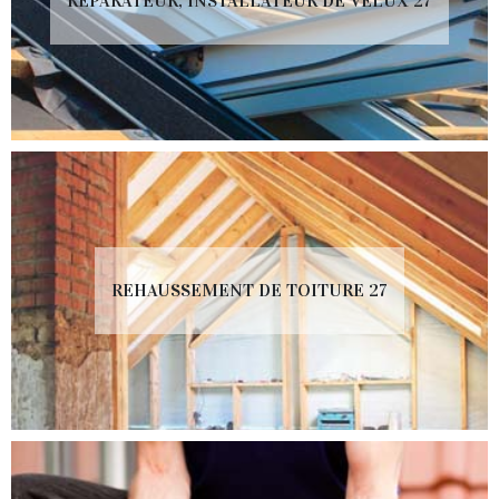
RÉPARATEUR, INSTALLATEUR DE VELUX 27
REHAUSSEMENT DE TOITURE 27