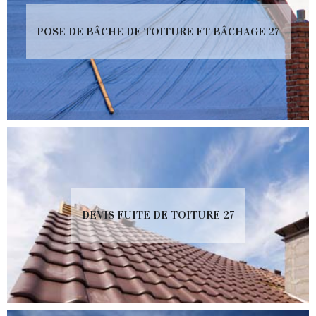
POSE DE BÂCHE DE TOITURE ET BÂCHAGE 27
DEVIS FUITE DE TOITURE 27