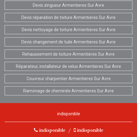
Devis zingueur Armentieres Sur Avre
Devis réparation de toiture Armentieres Sur Avre
Devis nettoyage de toiture Armentieres Sur Avre
Devis changement de tuile Armentieres Sur Avre
Rehaussement de toiture Armentieres Sur Avre
Réparateur, installateur de velux Armentieres Sur Avre
Couvreur charpentier Armentieres Sur Avre
Ramonage de cheminée Armentieres Sur Avre
indisponible
indisponible
/
indisponible