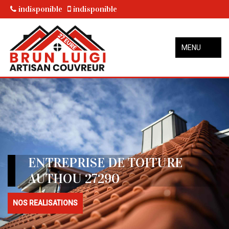
indisponible
indisponible
MENU
ENTREPRISE DE TOITURE
AUTHOU 27290
NOS REALISATIONS