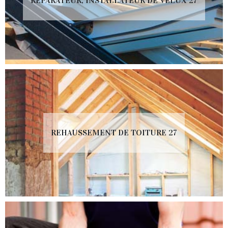
RÉPARATEUR, INSTALLATEUR DE VELUX 27
REHAUSSEMENT DE TOITURE 27