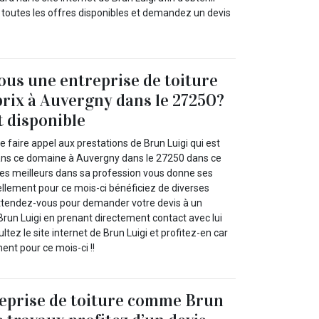
r toutes les offres disponibles et demandez un devis
us une entreprise de toiture
prix à Auvergny dans le 27250?
t disponible
faire appel aux prestations de Brun Luigi qui est
ans ce domaine à Auvergny dans le 27250 dans ce
 des meilleurs dans sa profession vous donne ses
ellement pour ce mois-ci bénéficiez de diverses
ttendez-vous pour demander votre devis à un
un Luigi en prenant directement contact avec lui
tez le site internet de Brun Luigi et profitez-en car
ent pour ce mois-ci !!
reprise de toiture comme Brun