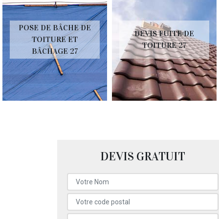
POSE DE BÂCHE DE
DEVIS FUITE DE
TOITURE ET
TOITURE 27
BÂCHAGE 27
DEVIS GRATUIT