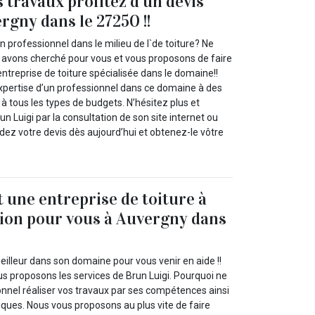
 travaux profitez d’un devis
rgny dans le 27250 !!
n professionnel dans le milieu de l`de toiture? Ne
 avons cherché pour vous et vous proposons de faire
entreprise de toiture spécialisée dans le domaine!!
expertise d’un professionnel dans ce domaine à des
 à tous les types de budgets. N’hésitez plus et
n Luigi par la consultation de son site internet ou
ez votre devis dès aujourd’hui et obtenez-le vôtre
t une entreprise de toiture à
tion pour vous à Auvergny dans
illeur dans son domaine pour vous venir en aide !!
us proposons les services de Brun Luigi. Pourquoi ne
onnel réaliser vos travaux par ses compétences ainsi
iques. Nous vous proposons au plus vite de faire