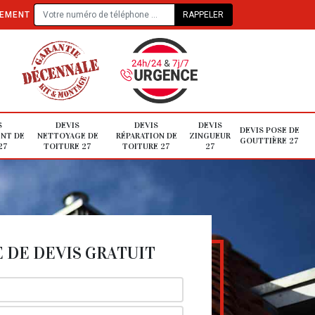
TEMENT
S
DEVIS
DEVIS
DEVIS
DEVIS POSE DE
NT DE
NETTOYAGE DE
RÉPARATION DE
ZINGUEUR
GOUTTIÈRE 27
27
TOITURE 27
TOITURE 27
27
DE DEVIS GRATUIT