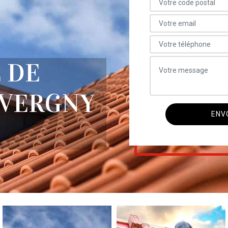
 DE
UVERGNY