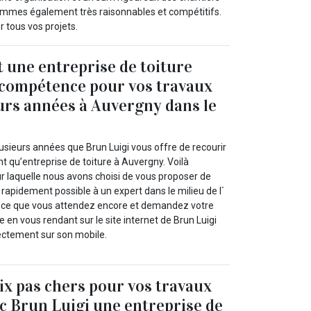
s sommes également très raisonnables et compétitifs.
 tous vos projets.
t une entreprise de toiture
 compétence pour vos travaux
urs années à Auvergny dans le
usieurs années que Brun Luigi vous offre de recourir
nt qu’entreprise de toiture à Auvergny. Voilà
ur laquelle nous avons choisi de vous proposer de
s rapidement possible à un expert dans le milieu de l`
st-ce que vous attendez encore et demandez votre
e en vous rendant sur le site internet de Brun Luigi
rectement sur son mobile.
rix pas chers pour vos travaux
ec Brun Luigi une entreprise de