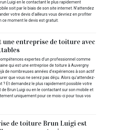
run Luigi en le contactant le plus rapidement
bile soit par le biais de son site internet. N’attendez
nder votre devis d’ailleurs vous devriez en profiter
 ce moment le devis est gratuit.
t une entreprise de toiture avec
ttables
 compétences expertes d’un professionnel comme
aine qui est une entreprise de toiture à Auvergny
éjà de nombreuses années d’expériences à son actif
rer que vous ne serez pas déçu. Alors qu’attendez-
 ? Et demandez le plus rapidement possible votre
et de Brun Luigi ou en le contactant sur son mobile et
itement uniquement pour ce mois-ci pour tous vos
ise de toiture Brun Luigi est