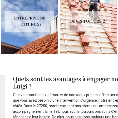
ENTREPRISE DE
DEVIS TOITURE 27
TOITURE 27
Quels sont les avantages à engager no
Luigi ?
Que vous souhaitiez démarrer de nouveaux projets, effectuer de
que vous ayez besoin d’une intervention d’urgence, notre entrep
côtés. Dans le 27250, nombreux sont nos clients qui ont reconnus
accompagnement. En effet, nous avons toujours pris soins d’étu
réponses à leur besoin. De plus, nous assurons toujours une bon