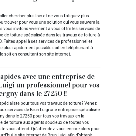
’aller chercher plus loin et ne vous fatiguez plus
u trouver pour vous une solution qui vous sauvera la
us vous invitons vivement à vous offrir les services de
se de toiture spécialisée dans les travaux de toiture à
. Faites appel à ses services de professionnel et
e plus rapidement possible soit en téléphonant à
e soit en consultant son site internet.
rapides avec une entreprise de
Luigi un professionnel pour vos
ergny dans le 27250 !!
spécialiste pour tous vos travaux de toiture? Venez
l aux services de Brun Luigi une entreprise spécialisée
ny dans le 27250 pour tous vos travaux en la
se de toiture aux agents soucieux de toutes vos
oute vous attend. Qu’attendez-vous encore alors pour
urd’hui le site internet de Brun Luigi afin d’obtenir