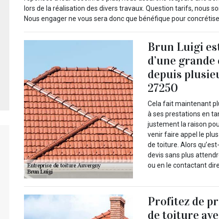
lors de la réalisation des divers travaux. Question tarifs, nou
Nous engager ne vous sera donc que bénéfique pour concrétiser
Brun Luigi es
d’une grande
depuis plusie
27250
Cela fait maintenant pl
à ses prestations en ta
justement la raison po
venir faire appel le plu
de toiture. Alors qu’e
devis sans plus attendr
ou en le contactant di
Profitez de p
de toiture av