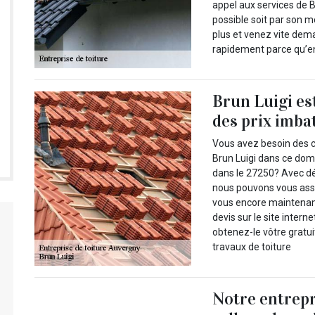
appel aux services de B
possible soit par son mo
plus et venez vite dema
rapidement parce qu’en
Brun Luigi es
des prix imba
Vous avez besoin des
Brun Luigi dans ce dom
dans le 27250? Avec d
nous pouvons vous assu
vous encore maintenant
devis sur le site intern
obtenez-le vôtre gratu
travaux de toiture
Notre entrepr