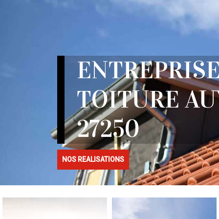
ENTREPRISE
TOITURE A
27250
NOS REALISATIONS