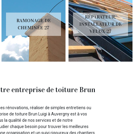
RÉPARATEUR,
RAMONAGE DE
INSTALLATEUR DE
CHEMINÉE 27
VELUX 27
tre entreprise de toiture Brun
s rénovations, réaliser de simples entretiens ou
rise de toiture Brun Luigi à Auvergny est à vos
 la qualité de nos services et de notre
dier chaque besoin pour trouver les meilleures
ne organisation et un suivi rigoureux des chantiers