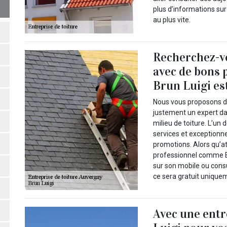
plus d’informations su
au plus vite.
Recherchez-vo
avec de bons 
Brun Luigi es
Nous vous proposons de 
justement un expert d
milieu de toiture. L’un
services et exceptionn
promotions. Alors qu’a
professionnel comme Br
sur son mobile ou consul
ce sera gratuit uniquem
Avec une ent