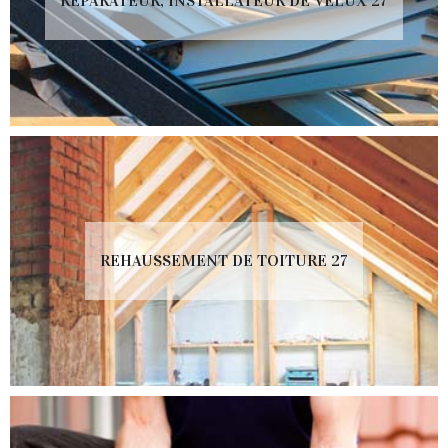
RÉPARATEUR, INSTALLATEUR DE VELUX 27
REHAUSSEMENT DE TOITURE 27