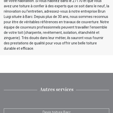
de votre habitation. Si vous habitez dans le 27170 et que vous
avez une toiture à confier à des experts que ce soit dans le neuf, la
rénovation ou l’entretien, adressez-vous à notre entreprise Brun
Luigi située à Barc. Depuis plus de 30 ans, nous sommes reconnus
pour être de véritables références en travaux de couverture. Notre
équipe de couvreurs professionnels peuvent travailler l’ensemble
de votre toit (charpente, revêtement, isolation, étanchéité et
zinguerie). Très doués dans leur métier, ils sauront vous fournir
des prestations de qualité pour vous offrir une belle toiture
durable et efficace.
Autres services
Devis toiture Barc