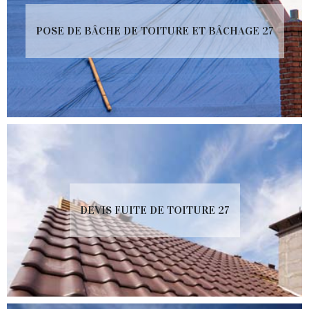
POSE DE BÂCHE DE TOITURE ET BÂCHAGE 27
DEVIS FUITE DE TOITURE 27