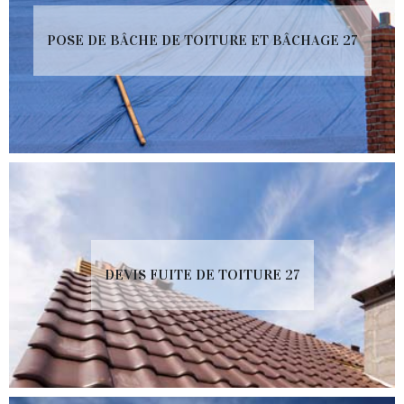
POSE DE BÂCHE DE TOITURE ET BÂCHAGE 27
DEVIS FUITE DE TOITURE 27