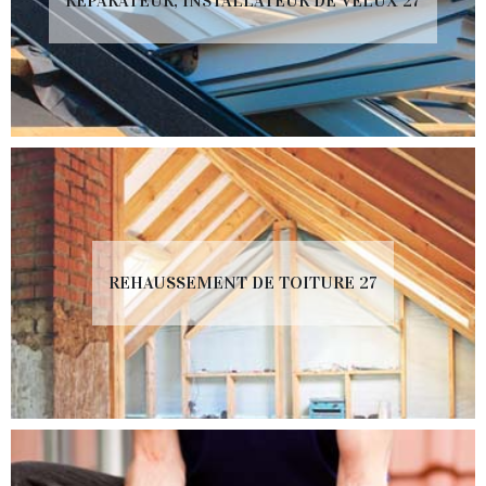
RÉPARATEUR, INSTALLATEUR DE VELUX 27
REHAUSSEMENT DE TOITURE 27