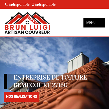
indisponible
indisponible
MENU
ENTREPRISE DE TOITURE
BEMECOURT 27160
NOS REALISATIONS