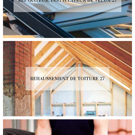
RÉPARATEUR, INSTALLATEUR DE VELUX 27
REHAUSSEMENT DE TOITURE 27