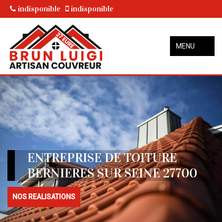
indisponible
indisponible
MENU
ENTREPRISE DE TOITURE
BERNIERES SUR SEINE 27700
NOS REALISATIONS