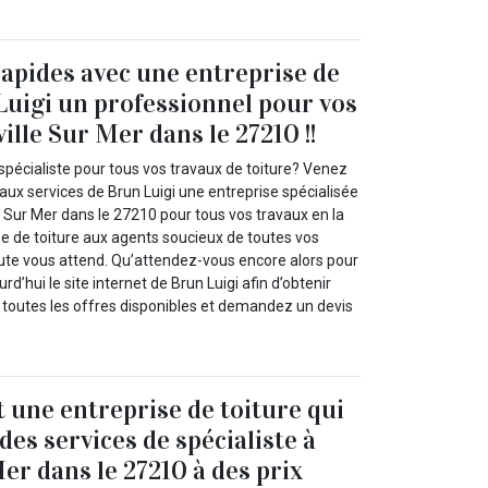
rapides avec une entreprise de
Luigi un professionnel pour vos
ille Sur Mer dans le 27210 !!
spécialiste pour tous vos travaux de toiture? Venez
l aux services de Brun Luigi une entreprise spécialisée
le Sur Mer dans le 27210 pour tous vos travaux en la
se de toiture aux agents soucieux de toutes vos
oute vous attend. Qu’attendez-vous encore alors pour
urd’hui le site internet de Brun Luigi afin d’obtenir
r toutes les offres disponibles et demandez un devis
t une entreprise de toiture qui
es services de spécialiste à
er dans le 27210 à des prix