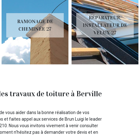
RÉPARATEUR,
RAMONAGE DE
INSTALLATEUR DE
CHEMINÉE 27
VELUX 27
es travaux de toiture à Berville
e vous aider dans la bonne réalisation de vos
s et faites appel aux services de Brun Luigi le leader
27210. Nous vous invitons vivement à venir consulter
 moment n’hésitez pas à demander votre devis et en