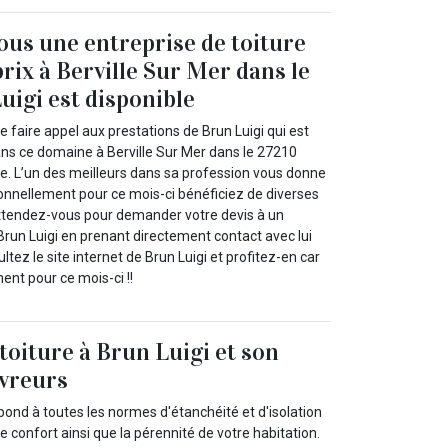
us une entreprise de toiture
rix à Berville Sur Mer dans le
uigi est disponible
faire appel aux prestations de Brun Luigi qui est
ns ce domaine à Berville Sur Mer dans le 27210
re. L’un des meilleurs dans sa profession vous donne
ionnellement pour ce mois-ci bénéficiez de diverses
ttendez-vous pour demander votre devis à un
un Luigi en prenant directement contact avec lui
tez le site internet de Brun Luigi et profitez-en car
ent pour ce mois-ci !!
toiture à Brun Luigi et son
uvreurs
épond à toutes les normes d'étanchéité et d'isolation
e confort ainsi que la pérennité de votre habitation.