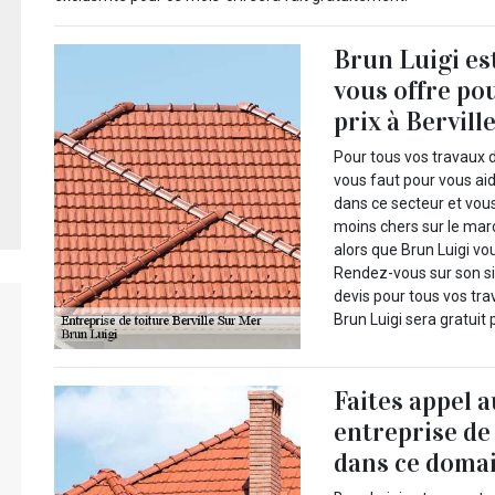
Brun Luigi es
vous offre po
prix à Bervill
Pour tous vos travaux d
vous faut pour vous aide
dans ce secteur et vous
moins chers sur le marc
alors que Brun Luigi vo
Rendez-vous sur son si
devis pour tous vos tra
Brun Luigi sera gratuit 
Faites appel 
entreprise de
dans ce domai