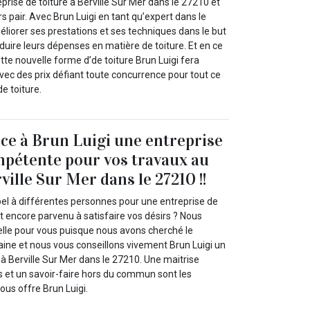
eprise de toiture à Berville Sur Mer dans le 27210 et
rs pair. Avec Brun Luigi en tant qu’expert dans le
liorer ses prestations et ses techniques dans le but
réduire leurs dépenses en matière de toiture. Et en ce
te nouvelle forme d’de toiture Brun Luigi fera
vec des prix défiant toute concurrence pour tout ce
e toiture.
nce à Brun Luigi une entreprise
mpétente pour vos travaux au
rville Sur Mer dans le 27210 !!
pel à différentes personnes pour une entreprise de
t encore parvenu à satisfaire vos désirs ? Nous
lle pour vous puisque nous avons cherché le
ine et nous vous conseillons vivement Brun Luigi un
à Berville Sur Mer dans le 27210. Une maitrise
s et un savoir-faire hors du commun sont les
ous offre Brun Luigi.