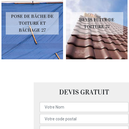
POSE DE BÂCHE DE
DEVIS FUITE DE
TOITURE ET
TOITURE 27
BÂCHAGE 27
DEVIS GRATUIT