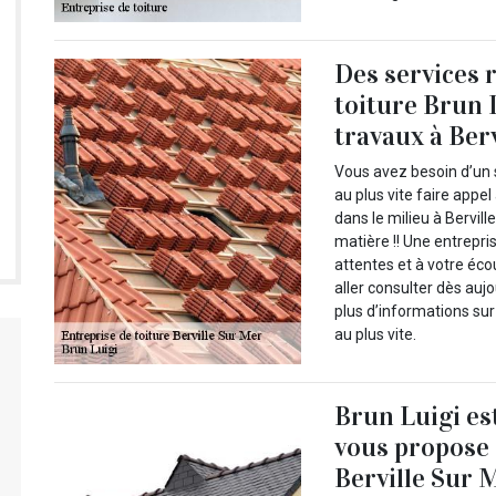
Des services 
toiture Brun 
travaux à Berv
Vous avez besoin d’un 
au plus vite faire appe
dans le milieu à Bervil
matière !! Une entrepri
attentes et à votre éc
aller consulter dès aujo
plus d’informations su
au plus vite.
Brun Luigi es
vous propose d
Berville Sur M