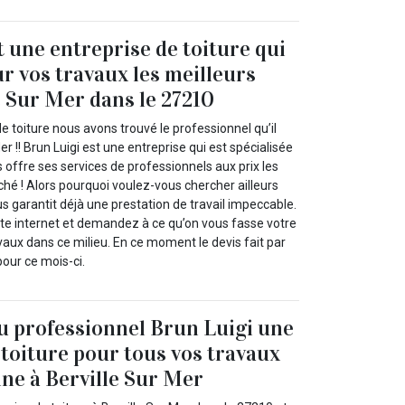
t une entreprise de toiture qui
ur vos travaux les meilleurs
e Sur Mer dans le 27210
e toiture nous avons trouvé le professionnel qu’il
r !! Brun Luigi est une entreprise qui est spécialisée
 offre ses services de professionnels aux prix les
hé ! Alors pourquoi voulez-vous chercher ailleurs
us garantit déjà une prestation de travail impeccable.
te internet et demandez à ce qu’on vous fasse votre
vaux dans ce milieu. En ce moment le devis fait par
pour ce mois-ci.
au professionnel Brun Luigi une
 toiture pour tous vos travaux
ne à Berville Sur Mer