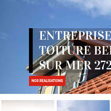
ENTREPRISE
TOITURE BE
SUR MER 27
NOS REALISATIONS