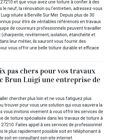
 27210 et que vous avez une toiture à confier à des
s le neuf, la rénovation ou l’entretien, adressez-vous
Luigi située à Berville Sur Mer. Depuis plus de 30
nus pour être de véritables références en travaux
quipe de couvreurs professionnels peuvent travailler
t (charpente, revêtement, isolation, étanchéité et
dans leur métier, ils sauront vous fournir des
our vous offrir une belle toiture durable et efficace.
rix pas chers pour vos travaux
ec Brun Luigi une entreprise de
’aller chercher plus loin et ne vous fatiguez plus
u trouver pour vous une solution qui vous sauvera la
us vous invitons vivement à vous offrir les services de
se de toiture spécialisée dans les travaux de toiture à
e 27210. Faites appel à ses services de professionnel
s le plus rapidement possible soit en téléphonant à
e soit en consultant son site internet.