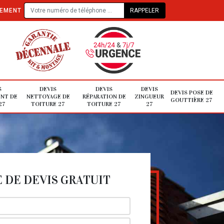
TEMENT
S
DEVIS
DEVIS
DEVIS
DEVIS POSE DE
NT DE
NETTOYAGE DE
RÉPARATION DE
ZINGUEUR
GOUTTIÈRE 27
27
TOITURE 27
TOITURE 27
27
DE DEVIS GRATUIT