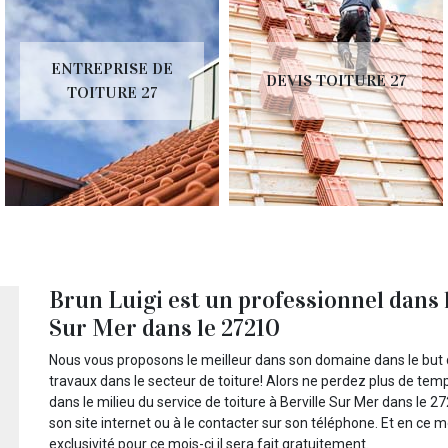
ENTREPRISE DE
DEVIS TOITURE 27
TOITURE 27
Brun Luigi est un professionnel dans l
Sur Mer dans le 27210
Nous vous proposons le meilleur dans son domaine dans le but d
travaux dans le secteur de toiture! Alors ne perdez plus de temp
dans le milieu du service de toiture à Berville Sur Mer dans le 
son site internet ou à le contacter sur son téléphone. Et en ce
exclusivité pour ce mois-ci il sera fait gratuitement.