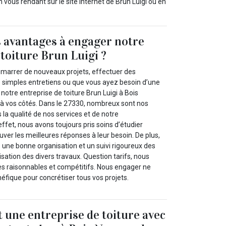
ous rendant sur le site internet de Brun Luigi ou en
s avantages à engager notre
 toiture Brun Luigi ?
marrer de nouveaux projets, effectuer des
de simples entretiens ou que vous ayez besoin d’une
 notre entreprise de toiture Brun Luigi à Bois
à vos côtés. Dans le 27330, nombreux sont nos
 la qualité de nos services et de notre
et, nous avons toujours pris soins d’étudier
ver les meilleures réponses à leur besoin. De plus,
 une bonne organisation et un suivi rigoureux des
lisation des divers travaux. Question tarifs, nous
 raisonnables et compétitifs. Nous engager ne
éfique pour concrétiser tous vos projets.
t une entreprise de toiture avec