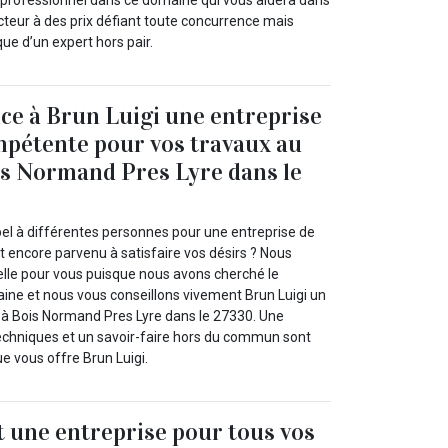
 professionnel dans ce domaine qui vous aidera dans
cteur à des prix défiant toute concurrence mais
que d’un expert hors pair.
nce à Brun Luigi une entreprise
mpétente pour vos travaux au
ois Normand Pres Lyre dans le
pel à différentes personnes pour une entreprise de
t encore parvenu à satisfaire vos désirs ? Nous
lle pour vous puisque nous avons cherché le
ine et nous vous conseillons vivement Brun Luigi un
 à Bois Normand Pres Lyre dans le 27330. Une
techniques et un savoir-faire hors du commun sont
ue vous offre Brun Luigi.
t une entreprise pour tous vos