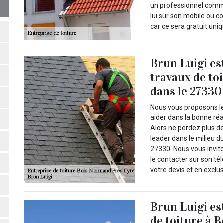
un professionnel comm
lui sur son mobile ou co
car ce sera gratuit uni
Brun Luigi es
travaux de to
dans le 27330
Nous vous proposons le
aider dans la bonne réa
Alors ne perdez plus de
leader dans le milieu d
27330. Nous vous invito
le contacter sur son t
votre devis et en exclus
Brun Luigi es
de toiture à 