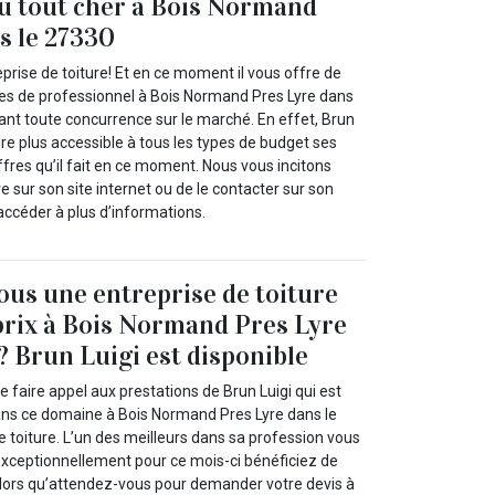
du tout cher à Bois Normand
s le 27330
eprise de toiture! Et en ce moment il vous offre de
ices de professionnel à Bois Normand Pres Lyre dans
iant toute concurrence sur le marché. En effet, Brun
ndre plus accessible à tous les types de budget ses
offres qu’il fait en ce moment. Nous vous incitons
 sur son site internet ou de le contacter sur son
accéder à plus d’informations.
us une entreprise de toiture
prix à Bois Normand Pres Lyre
? Brun Luigi est disponible
faire appel aux prestations de Brun Luigi qui est
ans ce domaine à Bois Normand Pres Lyre dans le
 toiture. L’un des meilleurs dans sa profession vous
exceptionnellement pour ce mois-ci bénéficiez de
lors qu’attendez-vous pour demander votre devis à