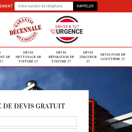
TEMENT
S
DEVIS
DEVIS
DEVIS
DEVIS POSE DE
NT DE
NETTOYAGE DE
RÉPARATION DE
ZINGUEUR
GOUTTIÈRE 27
27
TOITURE 27
TOITURE 27
27
DE DEVIS GRATUIT