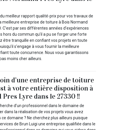
du meilleur rapport qualité-prix pour vos travaux de
 la meilleure entreprise de toiture à Bois Normand
0. C’est par ses différentes années d’expériences
es hors du commun qu’il a pu se forger une forte
 être tranquille en confiant vos projets en toute
puisqu’il s’engage à vous fournir la meilleure
défiant toute concurrence. Nous vous garantissons
as moins cher ailleurs.
oin d’une entreprise de toiture
st à votre entière disposition à
Pres Lyre dans le 27330 !!
cherche d’un professionnel dans le domaine de
der dans la réalisation de vos projets vous avez
s ce domaine ? Ne cherchez plus ailleurs puisque
ervices de Brun Luigi une entreprise qualifiée dans le