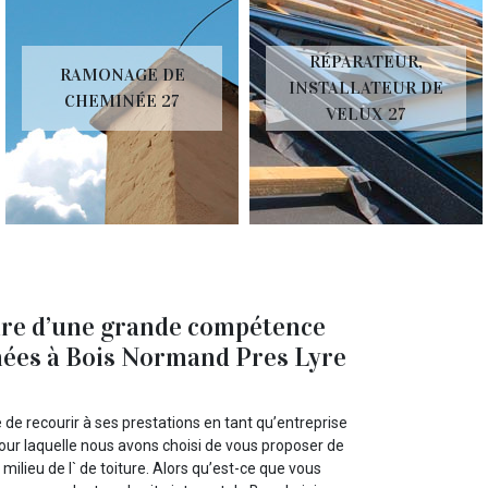
RÉPARATEUR,
RAMONAGE DE
INSTALLATEUR DE
CHEMINÉE 27
VELUX 27
ture d’une grande compétence
nées à Bois Normand Pres Lyre
 de recourir à ses prestations en tant qu’entreprise
pour laquelle nous avons choisi de vous proposer de
milieu de l` de toiture. Alors qu’est-ce que vous