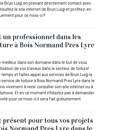
e Brun Luigi en prenant directement contact avec
nsultez le site internet de Brun Luigi et profitez-en
quement pour ce mois-ci !!
t un professionnel dans les
iture à Bois Normand Pres Lyre
 meilleur dans son domaine dans le but de vous
lisation de vos travaux dans le secteur de toiture!
 temps et faites appel aux services de Brun Luigi le
u service de toiture à Bois Normand Pres Lyre dans le
ns vivement à venir consulter son site internet ou à
éléphone. Et en ce moment n’hésitez pas à demander
ivité pour ce mois-ci il sera fait gratuitement.
t présent pour tous vos projets
Bois Normand Pres Lyre dans le