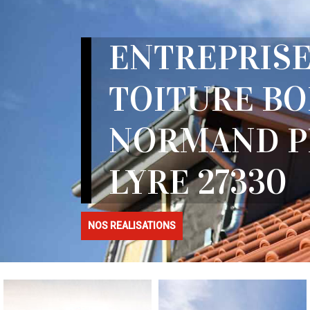
ENTREPRISE
TOITURE BO
NORMAND P
LYRE 27330
NOS REALISATIONS