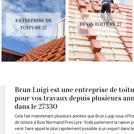
ENTREPRISE DE
DEVIS TOITURE 27
TOITURE 27
Brun Luigi est une entreprise de toi
pour vos travaux depuis plusieurs an
dans le 27330
Cela fait maintenant plusieurs années que Brun Luigi vous offre
de toiture à Bois Normand Pres Lyre. Voilà justement la raison 
venir faire appel le plus rapidement possible à un expert dans le 