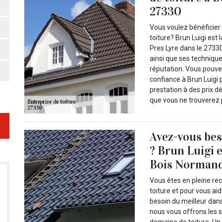
27330
Vous voulez bénéficier 
toiture? Brun Luigi est
Pres Lyre dans le 2733
ainsi que ses techniqu
réputation. Vous pouvez
confiance à Brun Luigi 
prestation à des prix 
que vous ne trouverez p
Avez-vous bes
? Brun Luigi e
Bois Normand 
Vous êtes en pleine re
toiture et pour vous ai
besoin du meilleur dan
nous vous offrons les s