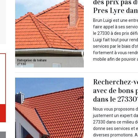
des prix pas 
Pres Lyre dan
Brun Luigi est une entr
faire appel à ses serv
le 27330 à des prix déf
Luigi fait tout pour re
services par le biais d’
fortement à vous rendre
mobile afin de pouvoir 
Recherchez-vo
avec de bons 
dans le 27330
Nous vous proposons de 
justement un expert d
27330 dans ce milieu de
donne ses services et 
diverses promotions. A