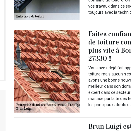
domaine de toiture. Un
vos travaux dans ce se
toujours avec la techni
Faites confia
de toiture co
plus vite à B
27330 !!
Vous avez déjà fait ap
toiture mais aucun n’es
avons une bonne nouve
meilleur dans son doma
expert dans ce secteur
maitrise parfaite des 
les principaux atouts q
Brun Luigi es