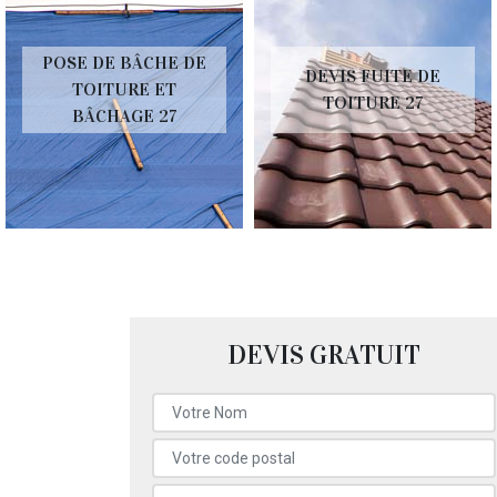
POSE DE BÂCHE DE
DEVIS FUITE DE
TOITURE ET
TOITURE 27
BÂCHAGE 27
DEVIS GRATUIT