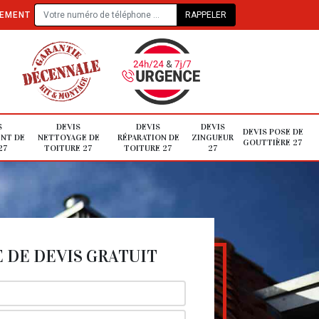
TEMENT
S
DEVIS
DEVIS
DEVIS
DEVIS POSE DE
NT DE
NETTOYAGE DE
RÉPARATION DE
ZINGUEUR
GOUTTIÈRE 27
27
TOITURE 27
TOITURE 27
27
DE DEVIS GRATUIT