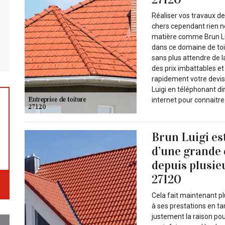
Réaliser vos travaux d
chers cependant rien ne 
matière comme Brun Lui
dans ce domaine de toi
sans plus attendre de 
des prix imbattables e
rapidement votre devi
Luigi en téléphonant d
internet pour connaitre
Brun Luigi es
d’une grande
depuis plusie
27120
Cela fait maintenant pl
à ses prestations en ta
justement la raison po