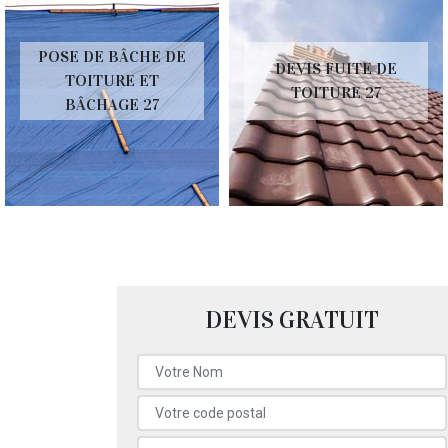
POSE DE BÂCHE DE
DEVIS FUITE DE
TOITURE ET
TOITURE 27
BÂCHAGE 27
DEVIS GRATUIT