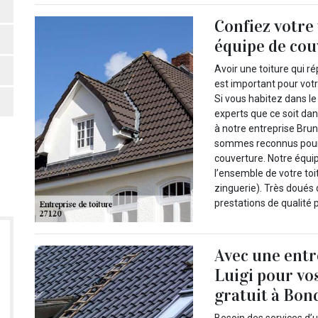
Confiez votre 
équipe de co
Avoir une toiture qui r
est important pour votr
Si vous habitez dans le
experts que ce soit dan
à notre entreprise Brun
sommes reconnus pour 
couverture. Notre équi
l’ensemble de votre toi
zinguerie). Très doués 
prestations de qualité p
Avec une ent
Luigi pour vos
gratuit à Bonc