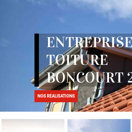
ENTREPRISE
TOITURE
BONCOURT 2
NOS REALISATIONS