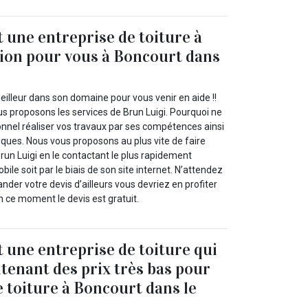
t une entreprise de toiture à
tion pour vous à Boncourt dans
illeur dans son domaine pour vous venir en aide !!
us proposons les services de Brun Luigi. Pourquoi ne
onnel réaliser vos travaux par ses compétences ainsi
iques. Nous vous proposons au plus vite de faire
run Luigi en le contactant le plus rapidement
bile soit par le biais de son site internet. N’attendez
nder votre devis d’ailleurs vous devriez en profiter
 ce moment le devis est gratuit.
t une entreprise de toiture qui
ntenant des prix très bas pour
e toiture à Boncourt dans le