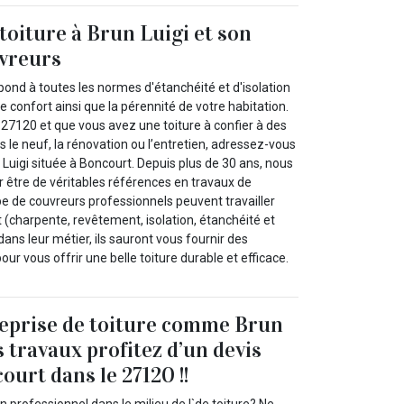
toiture à Brun Luigi et son
uvreurs
épond à toutes les normes d'étanchéité et d'isolation
e confort ainsi que la pérennité de votre habitation.
 27120 et que vous avez une toiture à confier à des
s le neuf, la rénovation ou l’entretien, adressez-vous
 Luigi située à Boncourt. Depuis plus de 30 ans, nous
être de véritables références en travaux de
pe de couvreurs professionnels peuvent travailler
t (charpente, revêtement, isolation, étanchéité et
dans leur métier, ils sauront vous fournir des
our vous offrir une belle toiture durable et efficace.
reprise de toiture comme Brun
 travaux profitez d’un devis
ourt dans le 27120 !!