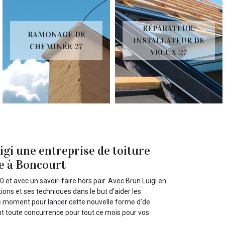
RÉPARATEUR,
RAMONAGE DE
INSTALLATEUR DE
CHEMINÉE 27
VELUX 27
igi une entreprise de toiture
e à Boncourt
 et avec un savoir-faire hors pair. Avec Brun Luigi en
ions et ses techniques dans le but d’aider les
 ce moment pour lancer cette nouvelle forme d’de
ant toute concurrence pour tout ce mois pour vos