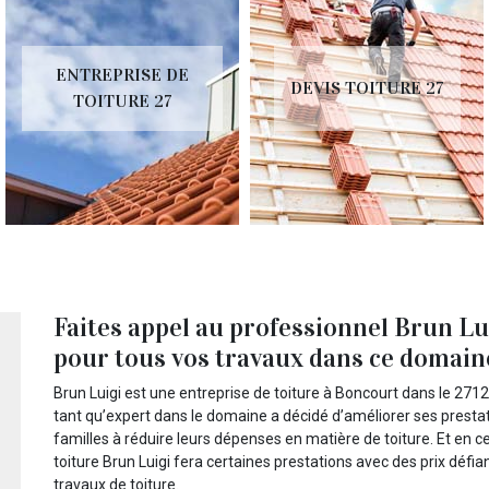
ENTREPRISE DE
DEVIS TOITURE 27
TOITURE 27
Faites appel au professionnel Brun Lu
pour tous vos travaux dans ce domain
Brun Luigi est une entreprise de toiture à Boncourt dans le 27120
tant qu’expert dans le domaine a décidé d’améliorer ses prestat
familles à réduire leurs dépenses en matière de toiture. Et en
toiture Brun Luigi fera certaines prestations avec des prix défi
travaux de toiture.