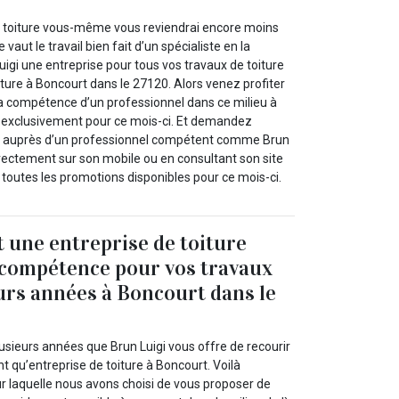
e toiture vous-même vous reviendrai encore moins
vaut le travail bien fait d’un spécialiste en la
gi une entreprise pour tous vos travaux de toiture
ture à Boncourt dans le 27120. Alors venez profiter
la compétence d’un professionnel dans ce milieu à
t exclusivement pour ce mois-ci. Et demandez
s auprès d’un professionnel compétent comme Brun
irectement sur son mobile ou en consultant son site
 toutes les promotions disponibles pour ce mois-ci.
t une entreprise de toiture
 compétence pour vos travaux
urs années à Boncourt dans le
usieurs années que Brun Luigi vous offre de recourir
nt qu’entreprise de toiture à Boncourt. Voilà
ur laquelle nous avons choisi de vous proposer de