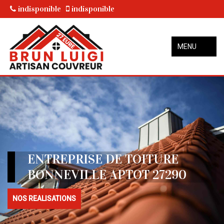
indisponible
indisponible
MENU
ENTREPRISE DE TOITURE
BONNEVILLE APTOT 27290
NOS REALISATIONS