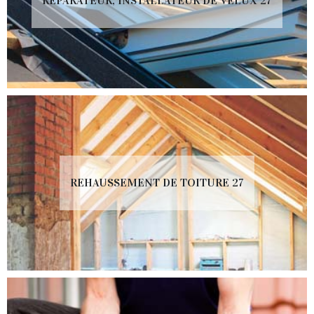
RÉPARATEUR, INSTALLATEUR DE VELUX 27
REHAUSSEMENT DE TOITURE 27