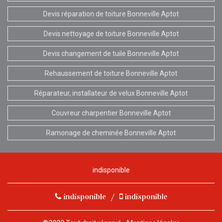
Devis réparation de toiture Bonneville Aptot
Devis nettoyage de toiture Bonneville Aptot
Devis changement de tuile Bonneville Aptot
Rehaussement de toiture Bonneville Aptot
Réparateur, installateur de velux Bonneville Aptot
Couvreur charpentier Bonneville Aptot
Ramonage de cheminée Bonneville Aptot
indisponible
indisponible
/
indisponible