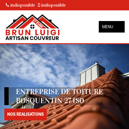
indisponible
indisponible
MENU
ENTREPRISE DE TOITURE
BOSQUENTIN 27480
NOS REALISATIONS