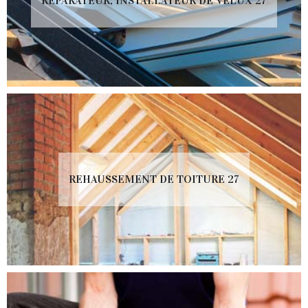
RÉPARATEUR, INSTALLATEUR DE VELUX 27
REHAUSSEMENT DE TOITURE 27