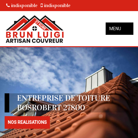
indisponible
indisponible
MENU
ENTREPRISE DE TOITURE
BOSROBERT 27800
NOS REALISATIONS