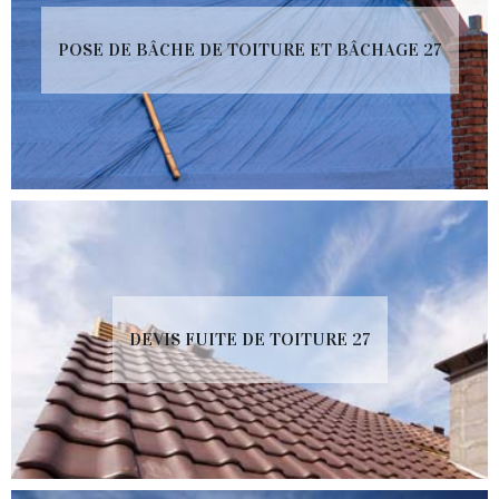
POSE DE BÂCHE DE TOITURE ET BÂCHAGE 27
DEVIS FUITE DE TOITURE 27