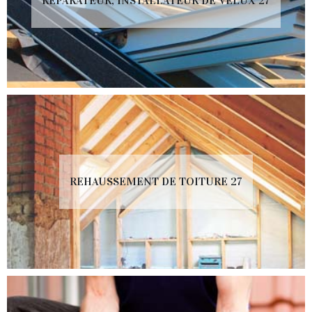
RÉPARATEUR, INSTALLATEUR DE VELUX 27
REHAUSSEMENT DE TOITURE 27