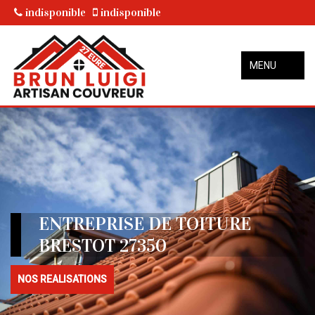
indisponible
indisponible
MENU
ENTREPRISE DE TOITURE
BRESTOT 27350
NOS REALISATIONS