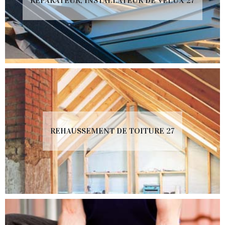
RÉPARATEUR, INSTALLATEUR DE VELUX 27
REHAUSSEMENT DE TOITURE 27