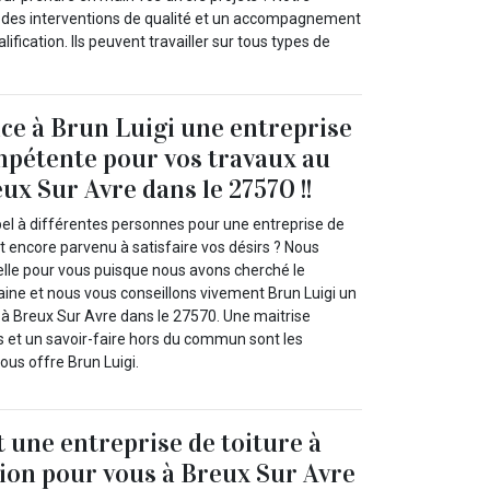
ra des interventions de qualité et un accompagnement
ification. Ils peuvent travailler sur tous types de
nce à Brun Luigi une entreprise
mpétente pour vos travaux au
eux Sur Avre dans le 27570 !!
pel à différentes personnes pour une entreprise de
t encore parvenu à satisfaire vos désirs ? Nous
lle pour vous puisque nous avons cherché le
ine et nous vous conseillons vivement Brun Luigi un
 à Breux Sur Avre dans le 27570. Une maitrise
s et un savoir-faire hors du commun sont les
ous offre Brun Luigi.
t une entreprise de toiture à
tion pour vous à Breux Sur Avre