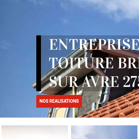
ENTREPRISE
TOITURE B
SUR AVRE 27
NOS REALISATIONS