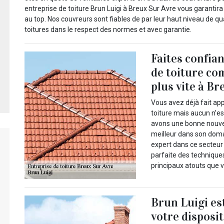
entreprise de toiture Brun Luigi à Breux Sur Avre vous garanti
au top. Nos couvreurs sont fiables de par leur haut niveau de qual
toitures dans le respect des normes et avec garantie.
Faites confia
de toiture co
plus vite à Br
Vous avez déjà fait ap
toiture mais aucun n’es
avons une bonne nouve
meilleur dans son doma
expert dans ce secteur
parfaite des technique
principaux atouts que v
Brun Luigi es
votre disposi