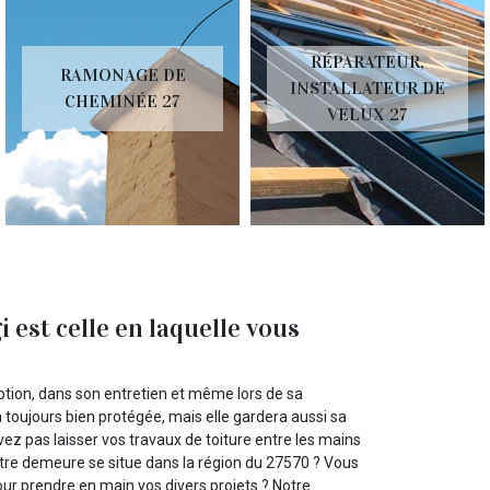
RÉPARATEUR,
RAMONAGE DE
INSTALLATEUR DE
CHEMINÉE 27
VELUX 27
 est celle en laquelle vous
ception, dans son entretien et même lors de sa
toujours bien protégée, mais elle gardera aussi sa
vez pas laisser vos travaux de toiture entre les mains
Votre demeure se situe dans la région du 27570 ? Vous
ur prendre en main vos divers projets ? Notre