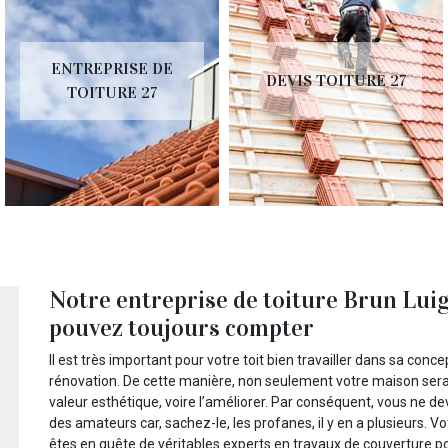
ENTREPRISE DE
DEVIS TOITURE 27
TOITURE 27
Notre entreprise de toiture Brun Luigi
pouvez toujours compter
Il est très important pour votre toit bien travailler dans sa con
rénovation. De cette manière, non seulement votre maison sera 
valeur esthétique, voire l’améliorer. Par conséquent, vous ne de
des amateurs car, sachez-le, les profanes, il y en a plusieurs. 
êtes en quête de véritables experts en travaux de couverture po