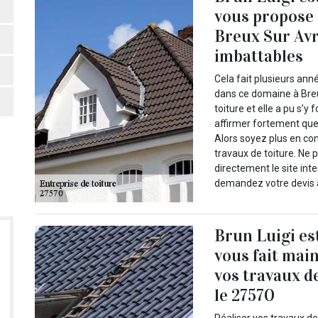
vous propose d
Breux Sur Avr
imbattables
Cela fait plusieurs ann
dans ce domaine à Breu
toiture et elle a pu s’
affirmer fortement que
Alors soyez plus en con
travaux de toiture. Ne 
directement le site int
demandez votre devis a
Brun Luigi es
vous fait mai
vos travaux d
le 27570