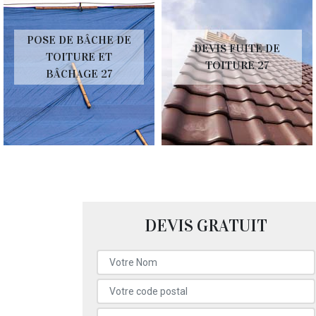
POSE DE BÂCHE DE
DEVIS FUITE DE
TOITURE ET
TOITURE 27
BÂCHAGE 27
DEVIS GRATUIT