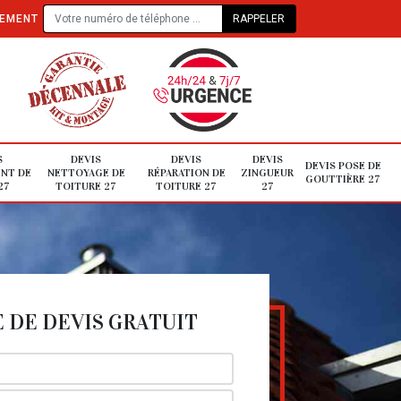
TEMENT
S
DEVIS
DEVIS
DEVIS
DEVIS POSE DE
NT DE
NETTOYAGE DE
RÉPARATION DE
ZINGUEUR
GOUTTIÈRE 27
27
TOITURE 27
TOITURE 27
27
DE DEVIS GRATUIT