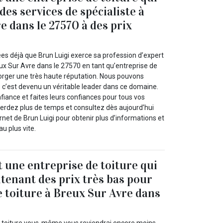
es services de spécialiste à
e dans le 27570 à des prix
ées déjà que Brun Luigi exerce sa profession d’expert
x Sur Avre dans le 27570 en tant qu’entreprise de
y forger une très haute réputation. Nous pouvons
 c’est devenu un véritable leader dans ce domaine.
fiance et faites leurs confiances pour tous vos
perdez plus de temps et consultez dès aujourd’hui
ernet de Brun Luigi pour obtenir plus d’informations et
u plus vite.
t une entreprise de toiture qui
ntenant des prix très bas pour
e toiture à Breux Sur Avre dans