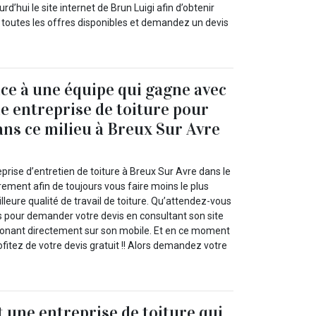
urd’hui le site internet de Brun Luigi afin d’obtenir
r toutes les offres disponibles et demandez un devis
nce à une équipe qui gagne avec
e entreprise de toiture pour
ans ce milieu à Breux Sur Avre
eprise d’entretien de toiture à Breux Sur Avre dans le
urement afin de toujours vous faire moins le plus
leure qualité de travail de toiture. Qu’attendez-vous
us pour demander votre devis en consultant son site
phonant directement sur son mobile. Et en ce moment
itez de votre devis gratuit !! Alors demandez votre
t une entreprise de toiture qui