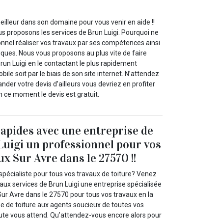
illeur dans son domaine pour vous venir en aide !!
us proposons les services de Brun Luigi. Pourquoi ne
onnel réaliser vos travaux par ses compétences ainsi
iques. Nous vous proposons au plus vite de faire
run Luigi en le contactant le plus rapidement
bile soit par le biais de son site internet. N’attendez
nder votre devis d’ailleurs vous devriez en profiter
 ce moment le devis est gratuit.
rapides avec une entreprise de
Luigi un professionnel pour vos
x Sur Avre dans le 27570 !!
spécialiste pour tous vos travaux de toiture? Venez
l aux services de Brun Luigi une entreprise spécialisée
Sur Avre dans le 27570 pour tous vos travaux en la
se de toiture aux agents soucieux de toutes vos
oute vous attend. Qu’attendez-vous encore alors pour